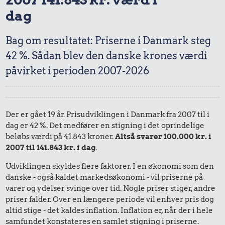
dag
Bag om resultatet: Priserne i Danmark steg
42 %. Sådan blev den danske krones værdi
påvirket i perioden 2007-2026
Der er gået 19 år. Prisudviklingen i Danmark fra 2007 til i
dag er 42 %. Det medfører en stigning i det oprindelige
beløbs værdi på 41.843 kroner.
Altså svarer 100.000 kr. i
2007 til 141.843 kr. i dag
.
Udviklingen skyldes flere faktorer. I en økonomi som den
danske - også kaldet markedsøkonomi - vil priserne på
varer og ydelser svinge over tid. Nogle priser stiger, andre
priser falder. Over en længere periode vil enhver pris dog
altid stige - det kaldes inflation. Inflation er, når der i hele
samfundet konstateres en samlet stigning i priserne.