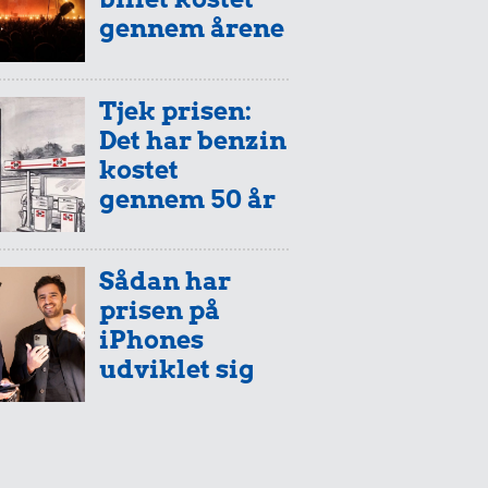
gennem årene
Tjek prisen:
Det har benzin
kostet
gennem 50 år
Sådan har
prisen på
iPhones
udviklet sig