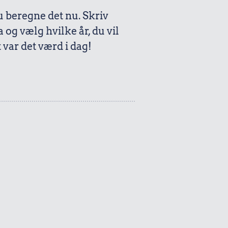
beregne det nu. Skriv
a og vælg hvilke år, du vil
var det værd i dag!