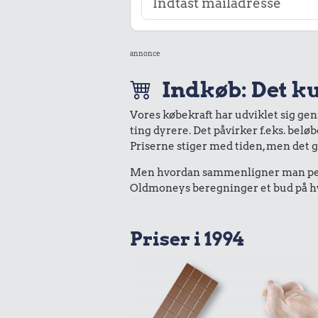
annonce
Indkøb: Det ku
Vores købekraft har udviklet sig ge
ting dyrere. Det påvirker f.eks. belø
Priserne stiger med tiden, men det 
Men hvordan sammenligner man peng
Oldmoneys beregninger et bud på hva
Priser i 1994