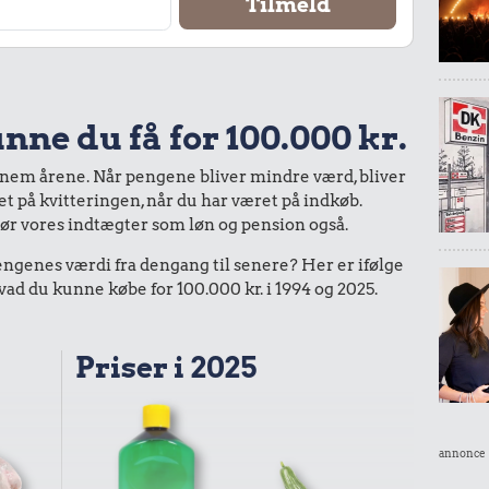
nne du få for 100.000 kr.
nnem årene. Når pengene bliver mindre værd, bliver
bet på kvitteringen, når du har været på indkøb.
gør vores indtægter som løn og pension også.
enes værdi fra dengang til senere? Her er ifølge
d du kunne købe for 100.000 kr. i 1994 og 2025.
Priser i 2025
annonce