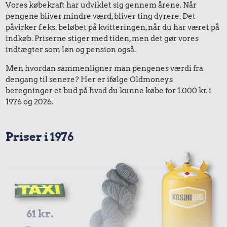
Vores købekraft har udviklet sig gennem årene. Når
pengene bliver mindre værd, bliver ting dyrere. Det
påvirker f.eks. beløbet på kvitteringen, når du har været på
indkøb. Priserne stiger med tiden, men det gør vores
indtægter som løn og pension også.
Men hvordan sammenligner man pengenes værdi fra
dengang til senere? Her er ifølge Oldmoneys
beregninger et bud på hvad du kunne købe for 1.000 kr. i
1976 og 2026.
Priser i 1976
61 kr.