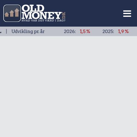
vikling pr. år
2026:
1,5 %
2025:
1,9 %
2024: