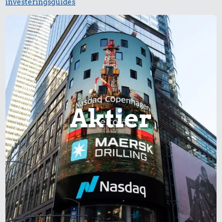
investeringsguides
Aktier