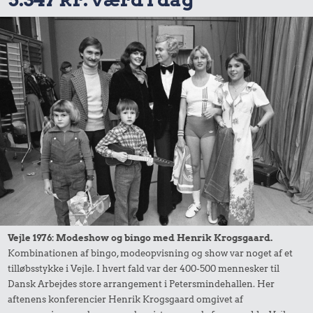
Vejle 1976: Modeshow og bingo med Henrik Krogsgaard.
Kombinationen af bingo, modeopvisning og show var noget af et
tilløbsstykke i Vejle. I hvert fald var der 400-500 mennesker til
Dansk Arbejdes store arrangement i Petersmindehallen. Her
aftenens konferencier Henrik Krogsgaard omgivet af