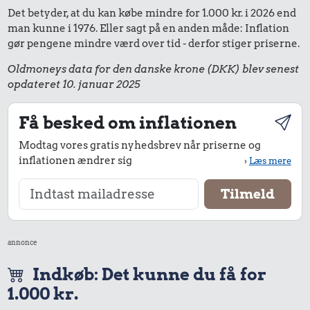
Det betyder, at du kan købe mindre for 1.000 kr. i 2026 end
man kunne i 1976. Eller sagt på en anden måde: Inflation
gør pengene mindre værd over tid - derfor stiger priserne.
Oldmoneys data for den danske krone (DKK) blev senest
opdateret 10. januar 2025
Få besked om inflationen
Modtag vores gratis nyhedsbrev når priserne og
inflationen ændrer sig
›
Læs mere
annonce
Indkøb: Det kunne du få for
1.000 kr.