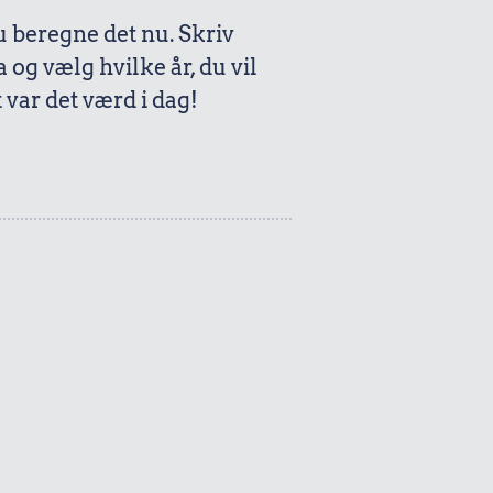
beregne det nu. Skriv
a og vælg hvilke år, du vil
var det værd i dag!