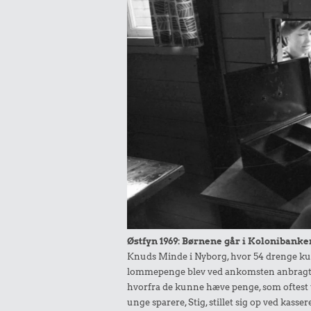
Østfyn 1969: Børnene går i Kolonibanke
Knuds Minde i Nyborg, hvor 54 drenge ku
lommepenge blev ved ankomsten anbragt
hvorfra de kunne hæve penge, som oftest til
unge sparere, Stig, stillet sig op ved kass