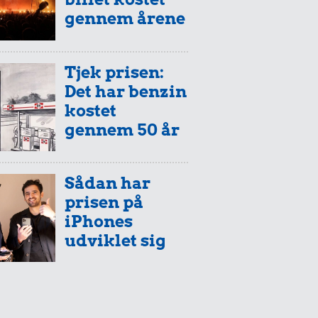
gennem årene
Tjek prisen:
Det har benzin
kostet
gennem 50 år
Sådan har
prisen på
iPhones
udviklet sig