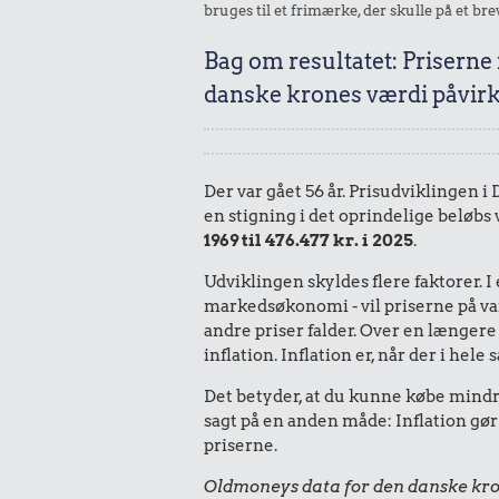
bruges til et frimærke, der skulle på et bre
Bag om resultatet: Priserne
danske krones værdi påvirk
Der var gået 56 år. Prisudviklingen i
en stigning i det oprindelige beløbs
1969 til 476.477 kr. i 2025
.
Udviklingen skyldes flere faktorer. 
markedsøkonomi - vil priserne på vare
andre priser falder. Over en længere 
inflation. Inflation er, når der i he
Det betyder, at du kunne købe mindre
sagt på en anden måde: Inflation gør
priserne.
Oldmoneys data for den danske kro