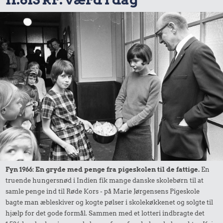
Fyn 1966: En gryde med penge fra pigeskolen til de fattige.
En
truende hungersnød i Indien fik mange danske skolebørn til at
samle penge ind til Røde Kors - på Marie Jørgensens Pigeskole
bagte man æbleskiver og kogte pølser i skolekøkkenet og solgte til
hjælp for det gode formål. Sammen med et lotteri indbragte det