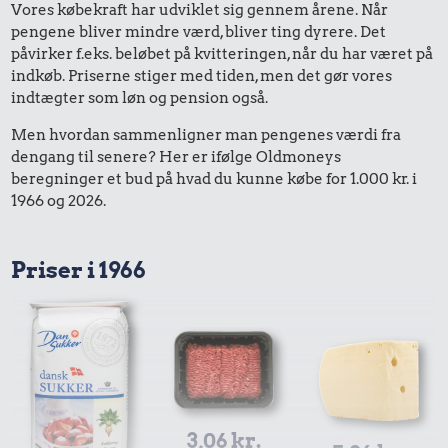
Vores købekraft har udviklet sig gennem årene. Når
pengene bliver mindre værd, bliver ting dyrere. Det
påvirker f.eks. beløbet på kvitteringen, når du har været på
indkøb. Priserne stiger med tiden, men det gør vores
indtægter som løn og pension også.
Men hvordan sammenligner man pengenes værdi fra
dengang til senere? Her er ifølge Oldmoneys
beregninger et bud på hvad du kunne købe for 1.000 kr. i
1966 og 2026.
Priser i 1966
3,06 kr.