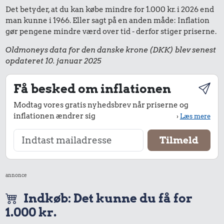
Det betyder, at du kan købe mindre for 1.000 kr. i 2026 end
man kunne i 1966. Eller sagt på en anden måde: Inflation
gør pengene mindre værd over tid - derfor stiger priserne.
Oldmoneys data for den danske krone (DKK) blev senest
opdateret 10. januar 2025
Få besked om inflationen
Modtag vores gratis nyhedsbrev når priserne og
inflationen ændrer sig
›
Læs mere
annonce
Indkøb: Det kunne du få for
1.000 kr.