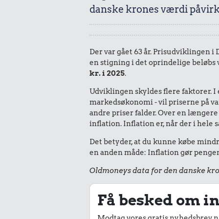
danske krones værdi påvirk
Der var gået 63 år. Prisudviklingen i
en stigning i det oprindelige beløbs 
kr. i 2025
.
Udviklingen skyldes flere faktorer. 
markedsøkonomi - vil priserne på vare
andre priser falder. Over en længere 
inflation. Inflation er, når der i he
Det betyder, at du kunne købe mindre 
en anden måde: Inflation gør pengene
Oldmoneys data for den danske kro
Få besked om in
Modtag vores gratis nyhedsbrev nå