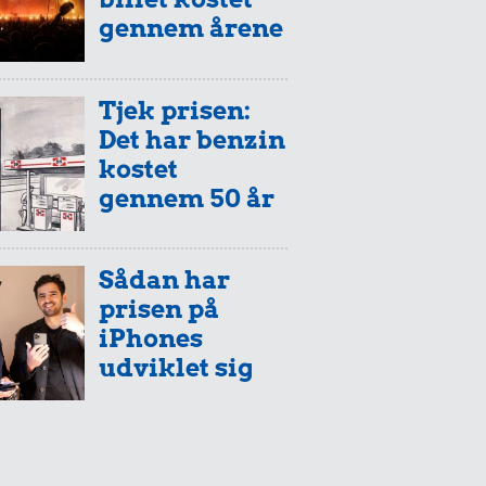
gennem årene
Tjek prisen:
Det har benzin
kostet
gennem 50 år
Sådan har
prisen på
iPhones
udviklet sig