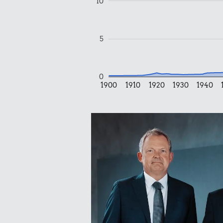
10
5
0
1900
1910
1920
1930
1940