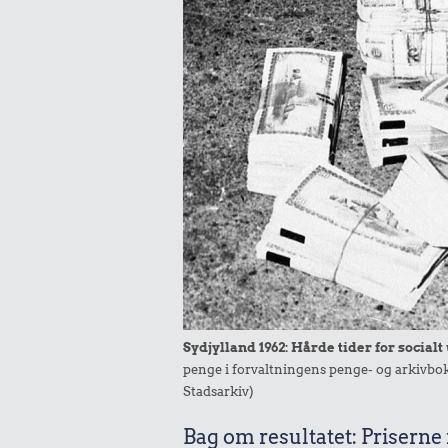
Sydjylland 1962: Hårde tider for socialt
penge i forvaltningens penge- og arkivboks
Stadsarkiv)
Bag om resultatet: Priserne