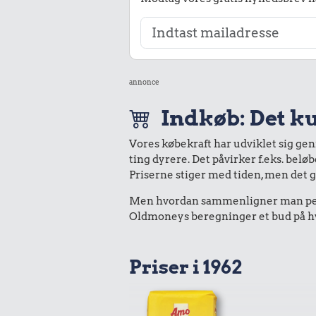
annonce
Indkøb: Det ku
Vores købekraft har udviklet sig ge
ting dyrere. Det påvirker f.eks. belø
Priserne stiger med tiden, men det 
Men hvordan sammenligner man peng
Oldmoneys beregninger et bud på hvad
Priser i 1962