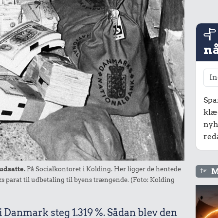
nå
Spa
klæ
nyh
red
 udsatte.
På Socialkontoret i Kolding. Her ligger de hentede
M
 parat til udbetaling til byens trængende. (Foto: Kolding
 i Danmark steg 1.319 %. Sådan blev den