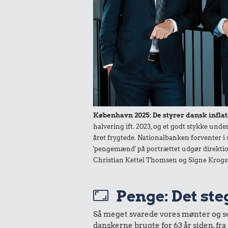
København 2025: De styrer dansk inflat
halvering ift. 2023, og et godt stykke un
året frygtede. Nationalbanken forventer i 
'pengemænd' på portrættet udgør direktio
Christian Kettel Thomsen og Signe Krogs
Penge: Det ste
Så meget svarede vores mønter og sedl
danskerne brugte for 63 år siden, f