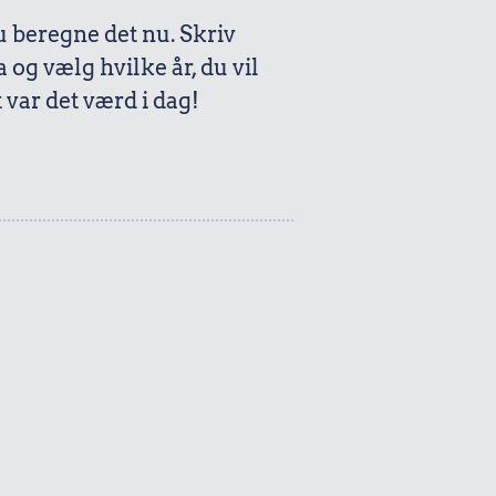
beregne det nu. Skriv
a og vælg hvilke år, du vil
var det værd i dag!