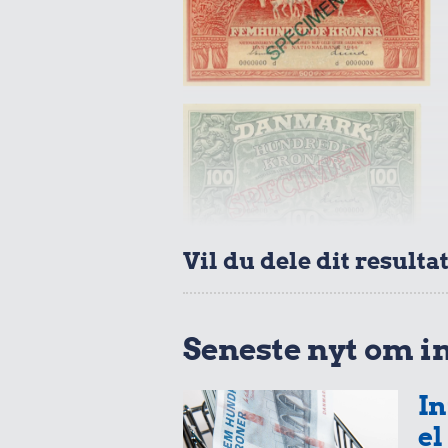
Vil du dele dit resulta
Seneste nyt om i
In
el