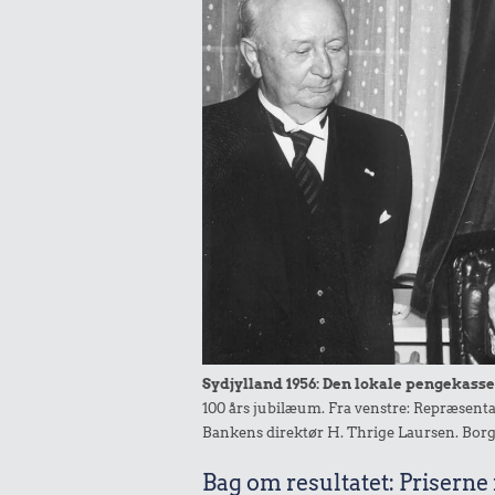
Sydjylland 1956: Den lokale pengekasse 
100 års jubilæum. Fra venstre: Repræsent
Bankens direktør H. Thrige Laursen. Borg
Bag om resultatet: Priserne