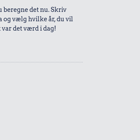
beregne det nu. Skriv
a og vælg hvilke år, du vil
var det værd i dag!