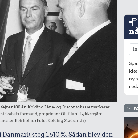
nå
Spa
klæ
nyh
red
fejrer 100 år.
Kolding Låne- og Discontokasse markerer
M
antskabets formand, proprietær Oluf Juhl, Lykkesgård.
mester Beirholm. (Foto: Kolding Stadsarkiv)
 i Danmark steg 1.610 %. Sådan blev den