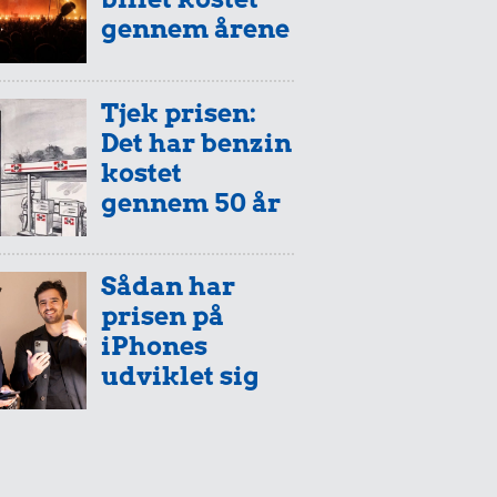
gennem årene
Tjek prisen:
Det har benzin
kostet
gennem 50 år
Sådan har
prisen på
iPhones
udviklet sig