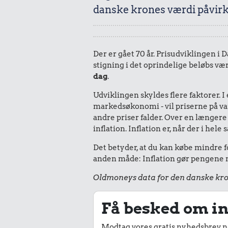
danske krones værdi påvirk
Der er gået 70 år. Prisudviklingen i D
stigning i det oprindelige beløbs vær
dag
.
Udviklingen skyldes flere faktorer. 
markedsøkonomi - vil priserne på vare
andre priser falder. Over en længere 
inflation. Inflation er, når der i he
Det betyder, at du kan købe mindre fo
anden måde: Inflation gør pengene mi
Oldmoneys data for den danske kro
Få besked om in
Modtag vores gratis nyhedsbrev nå