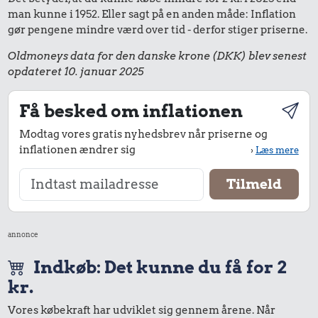
man kunne i 1952. Eller sagt på en anden måde: Inflation
gør pengene mindre værd over tid - derfor stiger priserne.
Oldmoneys data for den danske krone (DKK) blev senest
opdateret 10. januar 2025
Få besked om inflationen
Modtag vores gratis nyhedsbrev når priserne og
inflationen ændrer sig
›
Læs mere
annonce
Indkøb: Det kunne du få for 2
kr.
Vores købekraft har udviklet sig gennem årene. Når