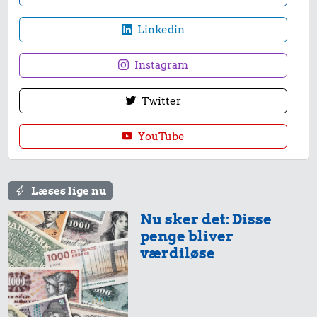
Linkedin
Instagram
Twitter
YouTube
Læses lige nu
Nu sker det: Disse
penge bliver
værdiløse