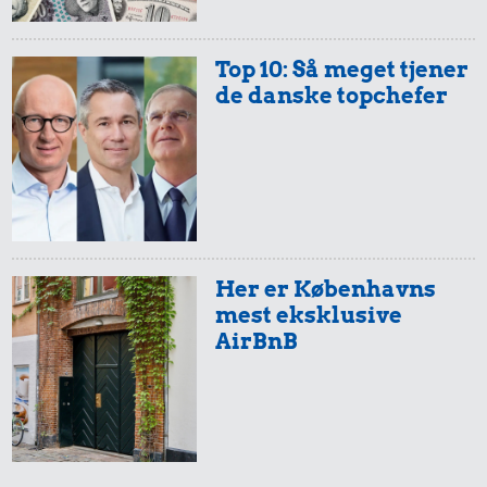
Top 10: Så meget tjener
de danske topchefer
Her er Københavns
mest eksklusive
AirBnB