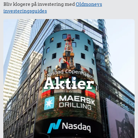
Bliv klogere på investering med
Oldmoneys
investeringsguides
Aktier