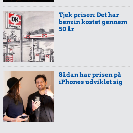
Tjek prisen: Det har
benzin kostet gennem
50 år
Sådan har prisen på
iPhones udviklet sig