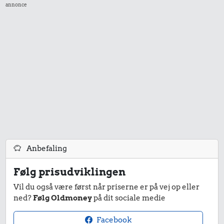
annonce
Anbefaling
Følg prisudviklingen
Vil du også være først når priserne er på vej op eller
ned?
Følg Oldmoney
på dit sociale medie
Facebook