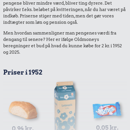
pengene bliver mindre værd, bliver ting dyrere. Det
påvirker f.eks. beløbet på kvitteringen, når du har været på
indkøb. Priserne stiger med tiden, men det gør vores
indtægter som løn og pension også.
Men hvordan sammenligner man pengenes værdi fra
dengang til senere? Her er ifølge Oldmoneys
beregninger et bud på hvad du kunne købe for 2 kr. i 1952
og 2025.
Priser i 1952
0,05 kr.
0,94 kr.