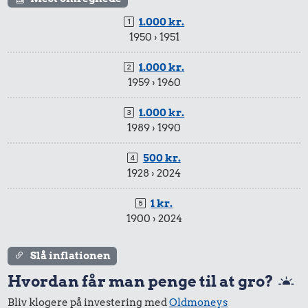
1.000 kr.
1950 › 1951
1.000 kr.
1959 › 1960
1.000 kr.
1989 › 1990
500 kr.
1928 › 2024
1 kr.
1900 › 2024
Slå inflationen
Hvordan får man penge til at gro?
Bliv klogere på investering med
Oldmoneys