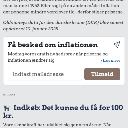
man kunne i 1952. Eller sagt på en anden måde: Inflation
gør pengene mindre værd over tid - derfor stiger priserne.
Oldmoneys data for den danske krone (DKK) blev senest
opdateret 10. januar 2025
Få besked om inflationen
Modtag vores gratis nyhedsbrev når priserne og
inflationen ændrer sig
›
Læs mere
annonce
Indkøb: Det kunne du få for 100
kr.
Vores købekraft har udviklet sig gennem årene. Når