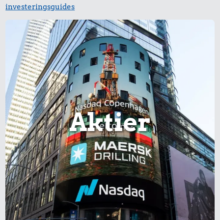
investeringsguides
Aktier