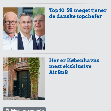
Danmarks Statistik.
Top 10: Så meget tjener
de danske topchefer
Her er Københavns
mest eksklusive
AirBnB
Mest omregnede