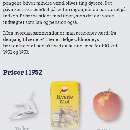
pengene bliver mindre værd, bliver ting dyrere. Det
påvirker f.eks. beløbet på kvitteringen, når du har været på
indkøb. Priserne stiger med tiden, men det gør vores
indtægter som løn og pension også.
Men hvordan sammenligner man pengenes værdi fra
dengang til senere? Her er ifølge Oldmoneys
beregninger et bud på hvad du kunne købe for 100 kr. i
1952 og 1953.
Priser i 1952
15 kr.