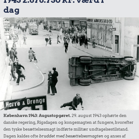
dag
København 1943: Augustopgøret.
29. august 1943 ophørte den
danske regering, Rigsdagen og kongemagten at fungere, hvorefter
den tyske besættelsesmagt indførte militær undtagelsestilstand.
Dagen kaldes ofte
bruddet med besættelsesmagten
og anses af