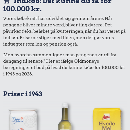
Indkøb: Det kunne du få for
100.000 kr.
Vores købekraft har udviklet sig gennem årene. Når
pengene bliver mindre værd, bliver ting dyrere. Det
påvirker f.eks. beløbet på kvitteringen, når du har været på
indkøb. Priserne stiger med tiden, men det gør vores
indtægter som løn og pension også.
Men hvordan sammenligner man pengenes værdi fra
dengang til senere? Her er ifølge Oldmoneys
beregninger et bud på hvad du kunne købe for 100.000 kr.
i 1943 og 2026.
Priser i 1943