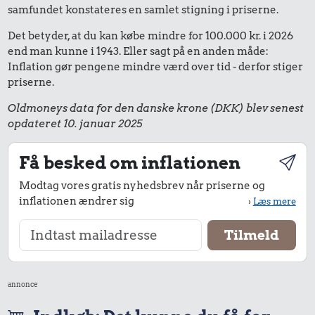
samfundet konstateres en samlet stigning i priserne.
Det betyder, at du kan købe mindre for 100.000 kr. i 2026
end man kunne i 1943. Eller sagt på en anden måde:
Inflation gør pengene mindre værd over tid - derfor stiger
priserne.
Oldmoneys data for den danske krone (DKK) blev senest
opdateret 10. januar 2025
Få besked om inflationen
Modtag vores gratis nyhedsbrev når priserne og
inflationen ændrer sig
›
Læs mere
annonce