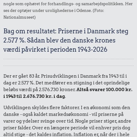
nogle som ophøret for forhandlings- og samarbejdspolitikken. Her
ses der optøjer under urolighederne i Odense. (Foto:
Nationalmuseet)
Bag om resultatet: Priserne i Danmark steg
2.577 %. Sådan blev den danske krones
værdi påvirket i perioden 1943-2026
Der er gået 83 år. Prisudviklingen i Danmark fra 1943 til i
dag er 2.577 %. Det medfører en stigning i det oprindelige
beløbs værdi på 2.576.730 kroner.
Altså svarer 100.000 kr.
i 1943 til 2.676.730 kr. i dag
.
Udviklingen skyldes flere faktorer. I en økonomi som den
danske - også kaldet markedsøkonomi - vil priserne på
varer og ydelser svinge over tid. Nogle priser stiger, andre
priser falder. Over en længere periode vil enhver pris dog
altid stige - det kaldes inflation. Inflation er, når der i hele