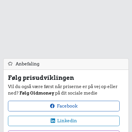
Anbefaling
Følg prisudviklingen
Vil du også være først når priserne er på vej op eller
ned?
Følg Oldmoney
på dit sociale medie
Facebook
Linkedin