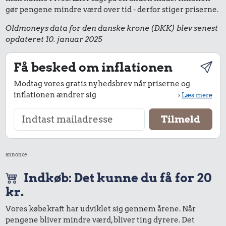
gør pengene mindre værd over tid - derfor stiger priserne.
Oldmoneys data for den danske krone (DKK) blev senest
opdateret 10. januar 2025
Få besked om inflationen
Modtag vores gratis nyhedsbrev når priserne og
inflationen ændrer sig
›
Læs mere
annonce
Indkøb: Det kunne du få for 20
kr.
Vores købekraft har udviklet sig gennem årene. Når
pengene bliver mindre værd, bliver ting dyrere. Det