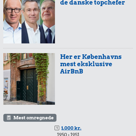
de danske topchefer
Her er Københavns
mest eksklusive
AirBnB
Mest omregnede
1.000 kr.
1950 › 1951