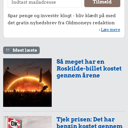
Spar penge og investér klogt - bliv klædt på med
det gratis nyhedsbrev fra Oldmoneys redaktion
›
Læs mere
Mest læste
Så meget har en
Roskilde-billet kostet
gennem årene
Tjek prisen: Det har
benzin kostet gennem