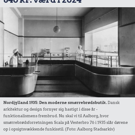
Nordjylland 1935: Den moderne smørrebrødsbutik.
Dansk
arkitektur og design fornyer sig hastigt i disse år -
funktionalismens frembrud. Nu skal vi til Aalborg, hvor
smørrebrødsforretningen Scala på Vesterbro 76 i 1935 slår dørene
op i opsigtsvækkende funkisstil. (Foto: Aalborg Stadsarkiv)