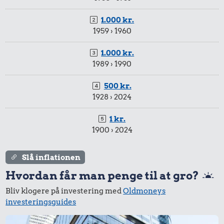
1.000 kr.
1959 › 1960
1.000 kr.
1989 › 1990
500 kr.
1928 › 2024
1 kr.
1900 › 2024
Slå inflationen
Hvordan får man penge til at gro?
Bliv klogere på investering med
Oldmoneys
investeringsguides