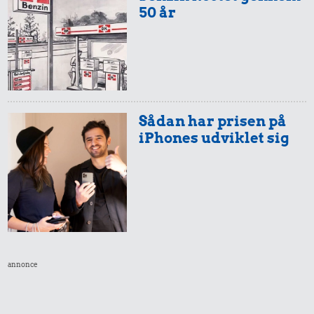
50 år
Sådan har prisen på
iPhones udviklet sig
annonce