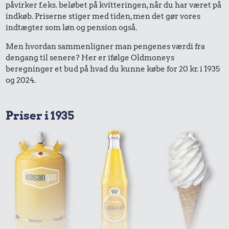
påvirker f.eks. beløbet på kvitteringen, når du har været på
indkøb. Priserne stiger med tiden, men det gør vores
indtægter som løn og pension også.
Men hvordan sammenligner man pengenes værdi fra
dengang til senere? Her er ifølge Oldmoneys
beregninger et bud på hvad du kunne købe for 20 kr. i 1935
og 2024.
Priser i 1935