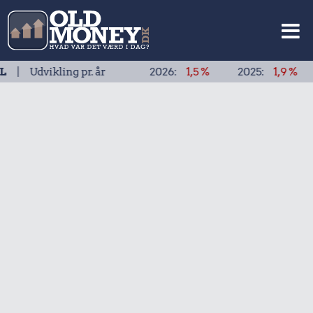
ikling pr. år
2026:
1,5 %
2025:
1,9 %
2024: