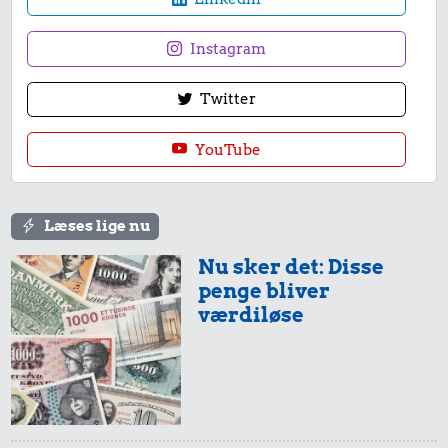
Instagram
Twitter
YouTube
Læses lige nu
Nu sker det: Disse
penge bliver
værdiløse