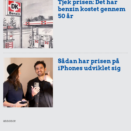
Tjek prisen: Det har
benzin kostet gennem
50 år
Sådan har prisen på
iPhones udviklet sig
annonce