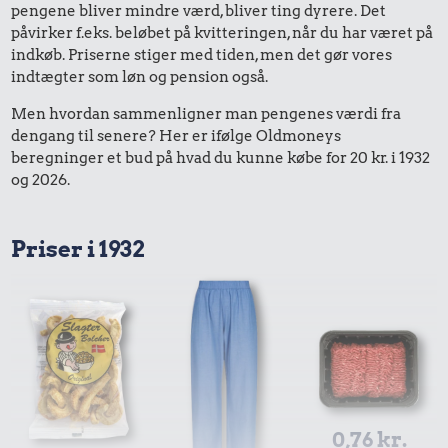
pengene bliver mindre værd, bliver ting dyrere. Det
påvirker f.eks. beløbet på kvitteringen, når du har været på
indkøb. Priserne stiger med tiden, men det gør vores
indtægter som løn og pension også.
Men hvordan sammenligner man pengenes værdi fra
dengang til senere? Her er ifølge Oldmoneys
beregninger et bud på hvad du kunne købe for 20 kr. i 1932
og 2026.
Priser i 1932
0,76 kr.