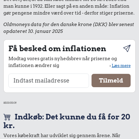
man kunne i 1932. Eller sagt på en anden måde: Inflation
gør pengene mindre værd over tid - derfor stiger priserne.
Oldmoneys data for den danske krone (DKK) blev senest
opdateret 10. januar 2025
Få besked om inflationen
Modtag vores gratis nyhedsbrev når priserne og
inflationen ændrer sig
›
Læs mere
annonce
Indkøb: Det kunne du få for 20
kr.
Vores købekraft har udviklet sig gennem årene. Når