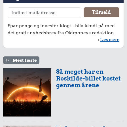
Spar penge og investér klogt - bliv klædt på med
det gratis nyhedsbrev fra Oldmoneys redaktion
›
Læs mere
Mest læste
Så meget har en
Roskilde-billet kostet
gennem årene