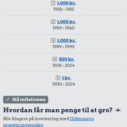
1.000 kr.
1950 › 1951
1.000 kr.
1959 › 1960
1.000 kr.
1989 › 1990
500 kr.
1928 › 2024
1 kr.
1900 › 2024
Slå inflationen
Hvordan får man penge til at gro?
Bliv klogere på investering med
Oldmoneys
investeringsguides