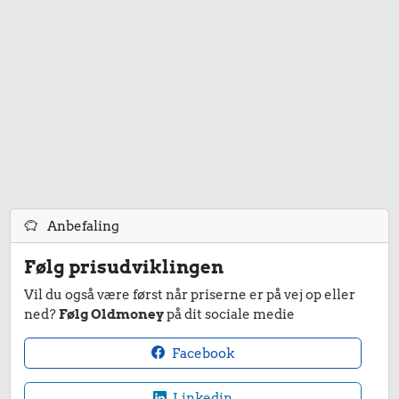
Anbefaling
Følg prisudviklingen
Vil du også være først når priserne er på vej op eller
ned?
Følg Oldmoney
på dit sociale medie
Facebook
Linkedin