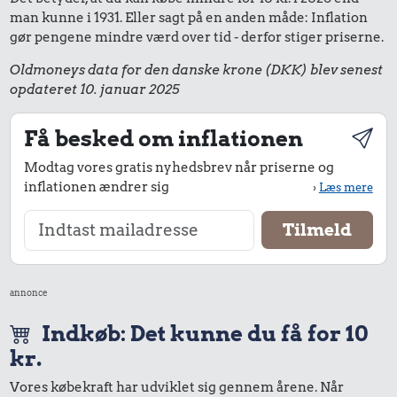
man kunne i 1931. Eller sagt på en anden måde: Inflation
gør pengene mindre værd over tid - derfor stiger priserne.
Oldmoneys data for den danske krone (DKK) blev senest
opdateret 10. januar 2025
Få besked om inflationen
Modtag vores gratis nyhedsbrev når priserne og
inflationen ændrer sig
›
Læs mere
annonce
Indkøb: Det kunne du få for 10
kr.
Vores købekraft har udviklet sig gennem årene. Når