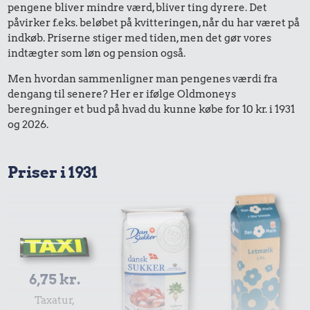
pengene bliver mindre værd, bliver ting dyrere. Det
påvirker f.eks. beløbet på kvitteringen, når du har været på
indkøb. Priserne stiger med tiden, men det gør vores
indtægter som løn og pension også.
Men hvordan sammenligner man pengenes værdi fra
dengang til senere? Her er ifølge Oldmoneys
beregninger et bud på hvad du kunne købe for 10 kr. i 1931
og 2026.
Priser i 1931
6,75 kr.
Taxatur,