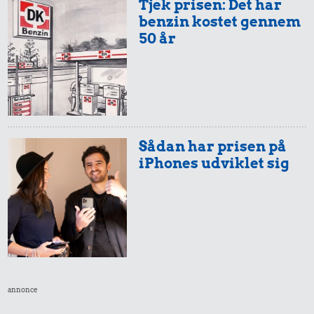
Tjek prisen: Det har
benzin kostet gennem
50 år
Sådan har prisen på
iPhones udviklet sig
annonce