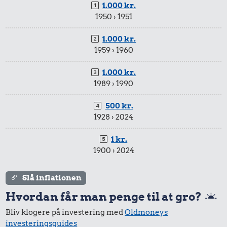
1.000 kr.
1950 › 1951
1.000 kr.
1959 › 1960
1.000 kr.
1989 › 1990
500 kr.
1928 › 2024
1 kr.
1900 › 2024
Slå inflationen
Hvordan får man penge til at gro?
Bliv klogere på investering med
Oldmoneys
investeringsguides