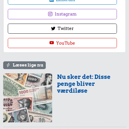
Instagram
Twitter
YouTube
Læses lige nu
Nu sker det: Disse
penge bliver
værdiløse