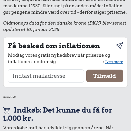
man kunne i 1930. Eller sagt på en anden måde: Inflation
gør pengene mindre værd over tid - derfor stiger priserne.
Oldmoneys data for den danske krone (DKK) blev senest
opdateret 10. januar 2025
Få besked om inflationen
Modtag vores gratis nyhedsbrev når priserne og
inflationen ændrer sig
›
Læs mere
annonce
Indkøb: Det kunne du få for
1.000 kr.
Vores købekraft har udviklet sig gennem årene. Når