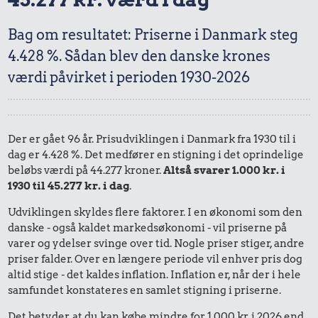
Bag om resultatet: Priserne i Danmark steg
4.428 %. Sådan blev den danske krones
værdi påvirket i perioden 1930-2026
Der er gået 96 år. Prisudviklingen i Danmark fra 1930 til i
dag er 4.428 %. Det medfører en stigning i det oprindelige
beløbs værdi på 44.277 kroner.
Altså svarer 1.000 kr. i
1930 til 45.277 kr. i dag
.
Udviklingen skyldes flere faktorer. I en økonomi som den
danske - også kaldet markedsøkonomi - vil priserne på
varer og ydelser svinge over tid. Nogle priser stiger, andre
priser falder. Over en længere periode vil enhver pris dog
altid stige - det kaldes inflation. Inflation er, når der i hele
samfundet konstateres en samlet stigning i priserne.
Det betyder, at du kan købe mindre for 1.000 kr. i 2026 end