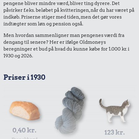
pengene bliver mindre værd, bliver ting dyrere. Det
påvirker f.eks. beløbet på kvitteringen, når du har været på
indkøb. Priserne stiger med tiden, men det gør vores
indtægter som løn og pension også.
Men hvordan sammenligner man pengenes værdi fra
dengang til senere? Her er ifølge Oldmoneys
beregninger et bud på hvad du kunne købe for 1.000 kr. i
1930 og 2026.
Priser i 1930
0,40 kr.
123 kr.