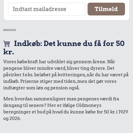
annonce
Indkøb: Det kunne du få for 50
kr.
Vores købekraft har udviklet sig gennem årene. Når
pengene bliver mindre værd, bliver ting dyrere. Det
påvirker f.eks. beløbet på kvitteringen, når du har været på
indkøb. Priserne stiger med tiden, men det gør vores
indtægter som løn og pension også.
Men hvordan sammenligner man pengenes værdi fra
dengang til senere? Her er ifølge Oldmoneys
beregninger et bud på hvad du kunne købe for 50 kr. i 1929
og 2026.