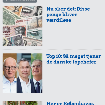
Nu sker det: Disse
penge bliver
værdiløse
Top 10: Så meget tjener
de danske topchefer
Her er Københavns