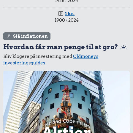
1928 › 2024
1 kr.
1900 › 2024
Slå inflationen
Hvordan får man penge til at gro?
Bliv klogere på investering med
Oldmoneys
investeringsguides
Aktier