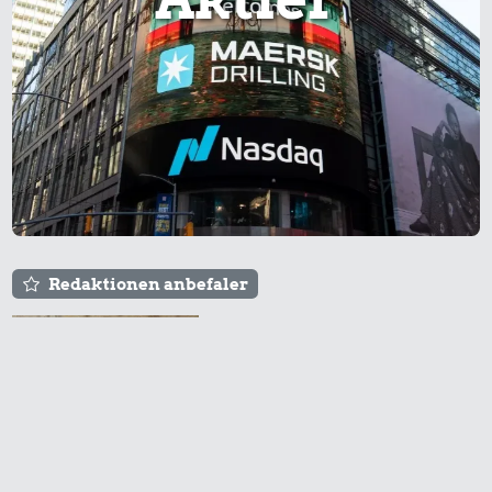
Redaktionen anbefaler
Agnes og Røde lejede
sig ind for 20 kr. -
hvad er det i dag?