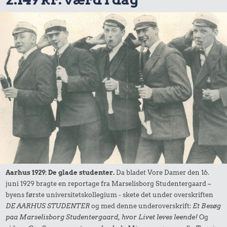
Aarhus 1929: De glade studenter.
Da bladet Vore Damer den 16.
juni 1929 bragte en reportage fra Marselisborg Studentergaard –
byens første universitetskollegium - skete det under overskriften
DE AARHUS STUDENTER
og med denne underoverskrift:
Et Besøg
paa Marselisborg Studentergaard, hvor Livet leves leende!
Og