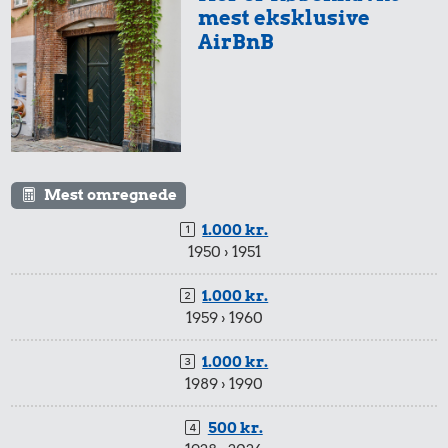
mest eksklusive
AirBnB
Mest omregnede
1.000 kr.
1950 › 1951
1.000 kr.
1959 › 1960
1.000 kr.
1989 › 1990
500 kr.