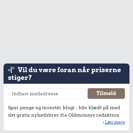
Vil du være foran når priserne
stiger?
Spar penge og investér klogt - bliv klædt på med
det gratis nyhedsbrev fra Oldmoneys redaktion
›
Læs mere