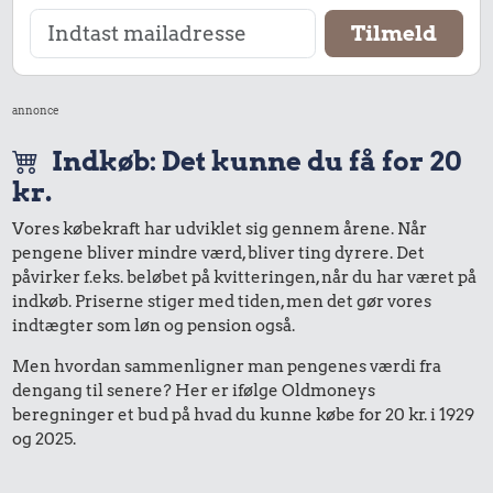
annonce
Indkøb: Det kunne du få for 20
kr.
Vores købekraft har udviklet sig gennem årene. Når
pengene bliver mindre værd, bliver ting dyrere. Det
påvirker f.eks. beløbet på kvitteringen, når du har været på
indkøb. Priserne stiger med tiden, men det gør vores
indtægter som løn og pension også.
Men hvordan sammenligner man pengenes værdi fra
dengang til senere? Her er ifølge Oldmoneys
beregninger et bud på hvad du kunne købe for 20 kr. i 1929
og 2025.