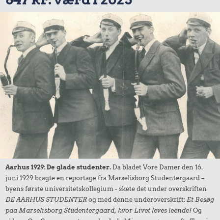
Aarhus 1929: De glade studenter.
Da bladet Vore Damer den 16.
juni 1929 bragte en reportage fra Marselisborg Studentergaard –
byens første universitetskollegium - skete det under overskriften
DE AARHUS STUDENTER
og med denne underoverskrift:
Et Besøg
paa Marselisborg Studentergaard, hvor Livet leves leende!
Og