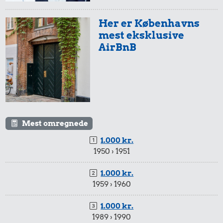
Her er Københavns
mest eksklusive
AirBnB
Mest omregnede
1.000 kr.
1950 › 1951
1.000 kr.
1959 › 1960
1.000 kr.
1989 › 1990