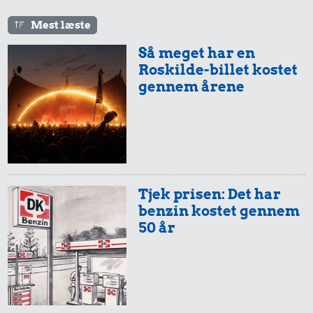
Mest læste
Så meget har en
Roskilde-billet kostet
gennem årene
Tjek prisen: Det har
benzin kostet gennem
50 år