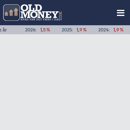
år
2026:
1,5 %
2025:
1,9 %
2024:
1,9 %
2023: