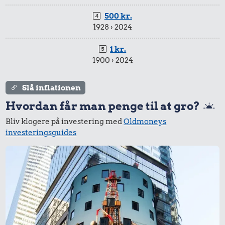
500 kr.
1928 › 2024
1 kr.
1900 › 2024
Slå inflationen
Hvordan får man penge til at gro?
Bliv klogere på investering med
Oldmoneys
investeringsguides