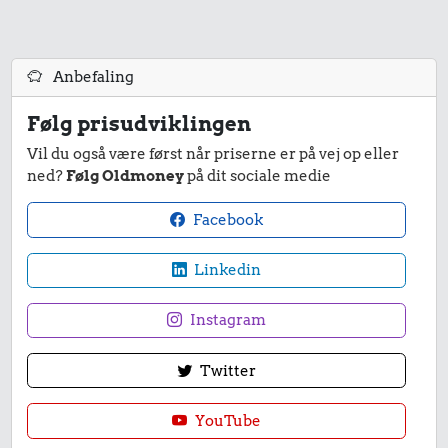
Anbefaling
Følg prisudviklingen
Vil du også være først når priserne er på vej op eller
ned?
Følg Oldmoney
på dit sociale medie
Facebook
Linkedin
Instagram
Twitter
YouTube