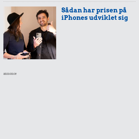
Sådan har prisen på
iPhones udviklet sig
annonce