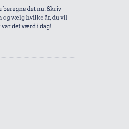
beregne det nu. Skriv
a og vælg hvilke år, du vil
var det værd i dag!