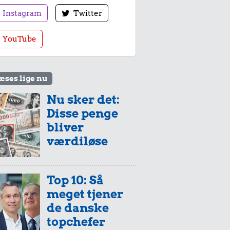
Instagram
Twitter
YouTube
æses lige nu
Nu sker det:
Disse penge
bliver
værdiløse
Top 10: Så
meget tjener
de danske
topchefer