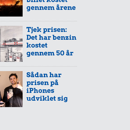
gennem årene
Tjek prisen:
Det har benzin
kostet
gennem 50 år
Sådan har
prisen på
iPhones
udviklet sig