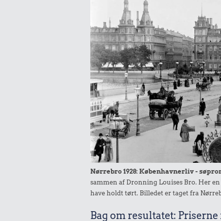
Nørrebro 1928: Københavnerliv - søpr
sammen af Dronning Louises Bro. Her en s
have holdt tørt. Billedet er taget fra Nø
Bag om resultatet: Priserne