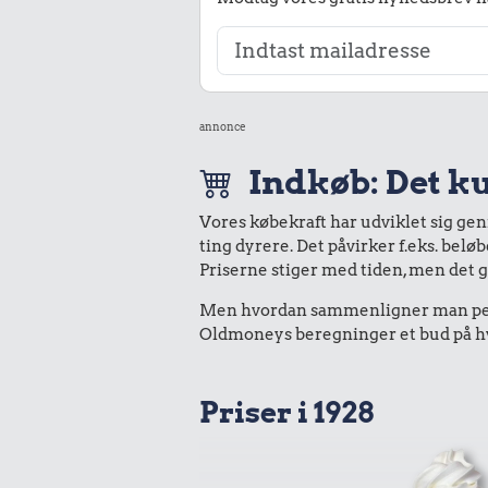
annonce
Indkøb: Det ku
Vores købekraft har udviklet sig ge
ting dyrere. Det påvirker f.eks. belø
Priserne stiger med tiden, men det 
Men hvordan sammenligner man peng
Oldmoneys beregninger et bud på hva
Priser i 1928