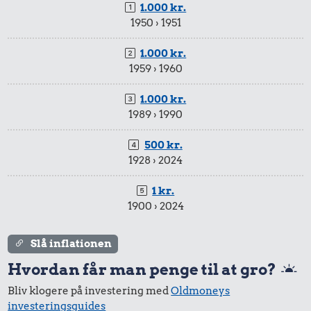
1.000 kr.
1950 › 1951
1.000 kr.
1959 › 1960
1.000 kr.
1989 › 1990
500 kr.
1928 › 2024
1 kr.
1900 › 2024
Slå inflationen
Hvordan får man penge til at gro?
Bliv klogere på investering med
Oldmoneys
investeringsguides