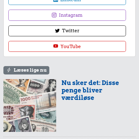
Instagram
Twitter
YouTube
Læses lige nu
Nu sker det: Disse
penge bliver
værdiløse