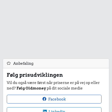
Anbefaling
Følg prisudviklingen
Vil du også være først når priserne er på vej op eller
ned?
Følg Oldmoney
på dit sociale medie
Facebook
Linkedin