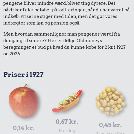
pengene bliver mindre værd, bliver ting dyrere. Det
påvirker f.eks. beløbet på kvitteringen, når du har været på
indkøb. Priserne stiger med tiden, men det gør vores
indtægter som løn og pension også.
Men hvordan sammenligner man pengenes værdi fra
dengang til senere? Her er ifølge Oldmoneys
beregninger et bud på hvad du kunne købe for 2 kr. i 1927
og 2026.
Priser i 1927
0,67 kr.
0,45 kr.
0,14 kr.
Hotdog