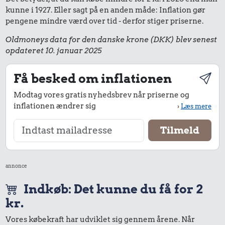
kunne i 1927. Eller sagt på en anden måde: Inflation gør
pengene mindre værd over tid - derfor stiger priserne.
Oldmoneys data for den danske krone (DKK) blev senest
opdateret 10. januar 2025
Få besked om inflationen
Modtag vores gratis nyhedsbrev når priserne og
inflationen ændrer sig
›
Læs mere
annonce
Indkøb: Det kunne du få for 2
kr.
Vores købekraft har udviklet sig gennem årene. Når