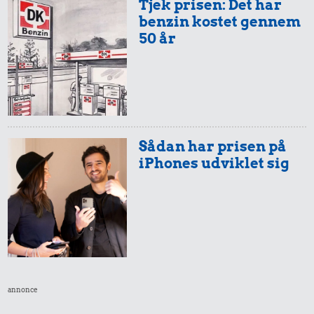
Tjek prisen: Det har
benzin kostet gennem
50 år
Sådan har prisen på
iPhones udviklet sig
annonce