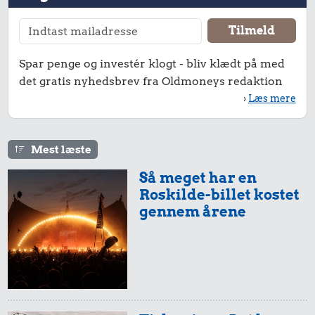
Spar penge og investér klogt - bliv klædt på med
det gratis nyhedsbrev fra Oldmoneys redaktion
›
Læs mere
Mest læste
Så meget har en
Roskilde-billet kostet
gennem årene