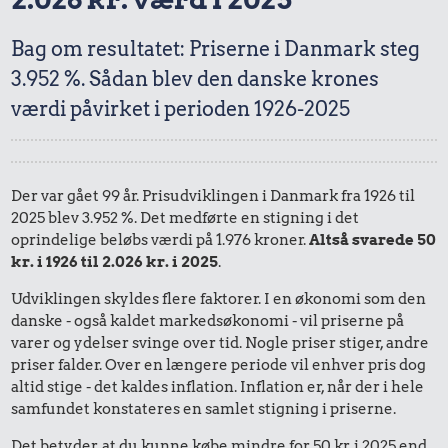
Bag om resultatet: Priserne i Danmark steg
3.952 %. Sådan blev den danske krones
værdi påvirket i perioden 1926-2025
Der var gået 99 år. Prisudviklingen i Danmark fra 1926 til
2025 blev 3.952 %. Det medførte en stigning i det
oprindelige beløbs værdi på 1.976 kroner.
Altså svarede 50
kr. i 1926 til 2.026 kr. i 2025
.
Udviklingen skyldes flere faktorer. I en økonomi som den
danske - også kaldet markedsøkonomi - vil priserne på
varer og ydelser svinge over tid. Nogle priser stiger, andre
priser falder. Over en længere periode vil enhver pris dog
altid stige - det kaldes inflation. Inflation er, når der i hele
samfundet konstateres en samlet stigning i priserne.
Det betyder, at du kunne købe mindre for 50 kr. i 2025 end