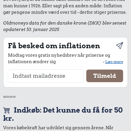
man kunne i 1926. Eller sagt på en anden måde: Inflation
gør pengene mindre værd over tid - derfor stiger priserne.
Oldmoneys data for den danske krone (DKK) blev senest
opdateret 10. januar 2025
Få besked om inflationen
Modtag vores gratis nyhedsbrev når priserne og
inflationen ændrer sig
›
Læs mere
annonce
Indkøb: Det kunne du få for 50
kr.
Vores købekraft har udviklet sig gennem årene. Når