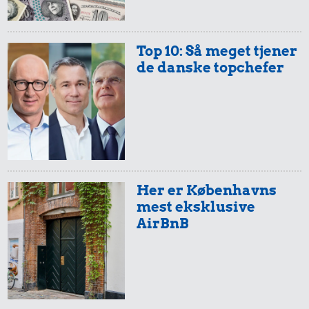
Top 10: Så meget tjener
de danske topchefer
Her er Københavns
mest eksklusive
AirBnB