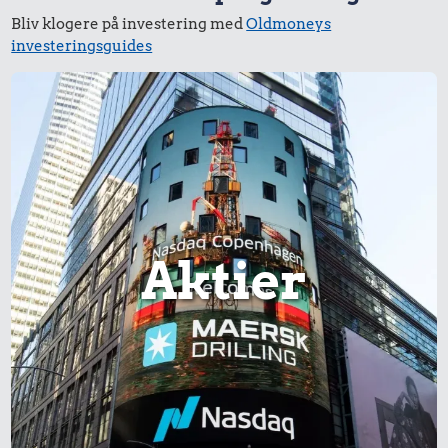
Bliv klogere på investering med
Oldmoneys
investeringsguides
Aktier