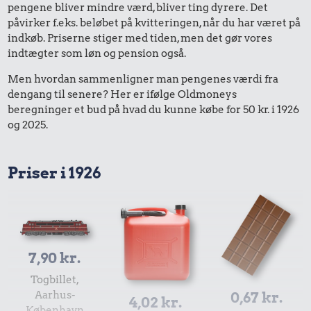
pengene bliver mindre værd, bliver ting dyrere. Det
påvirker f.eks. beløbet på kvitteringen, når du har været på
indkøb. Priserne stiger med tiden, men det gør vores
indtægter som løn og pension også.
Men hvordan sammenligner man pengenes værdi fra
dengang til senere? Her er ifølge Oldmoneys
beregninger et bud på hvad du kunne købe for 50 kr. i 1926
og 2025.
Priser i 1926
7,90 kr.
Togbillet,
Aarhus-
0,67 kr.
4,02 kr.
København