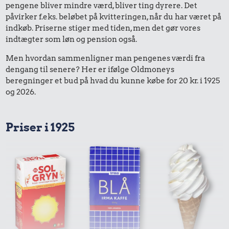
pengene bliver mindre værd, bliver ting dyrere. Det
påvirker f.eks. beløbet på kvitteringen, når du har været på
indkøb. Priserne stiger med tiden, men det gør vores
indtægter som løn og pension også.
Men hvordan sammenligner man pengenes værdi fra
dengang til senere? Her er ifølge Oldmoneys
beregninger et bud på hvad du kunne købe for 20 kr. i 1925
og 2026.
Priser i 1925