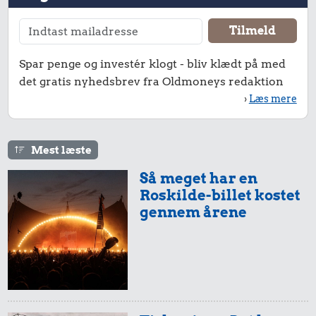
Spar penge og investér klogt - bliv klædt på med
det gratis nyhedsbrev fra Oldmoneys redaktion
›
Læs mere
Mest læste
Så meget har en
Roskilde-billet kostet
gennem årene