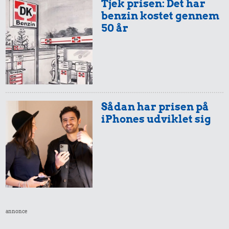
Tjek prisen: Det har
benzin kostet gennem
50 år
Sådan har prisen på
iPhones udviklet sig
annonce