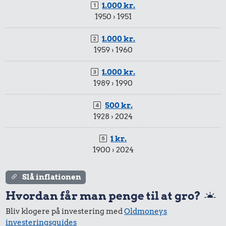
1.000 kr.
1950 › 1951
1.000 kr.
1959 › 1960
1.000 kr.
1989 › 1990
500 kr.
1928 › 2024
1 kr.
1900 › 2024
Slå inflationen
Hvordan får man penge til at gro?
Bliv klogere på investering med
Oldmoneys
investeringsguides