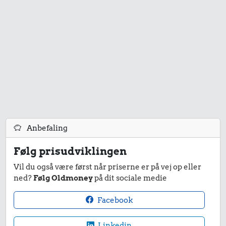
Anbefaling
Følg prisudviklingen
Vil du også være først når priserne er på vej op eller
ned?
Følg Oldmoney
på dit sociale medie
Facebook
Linkedin