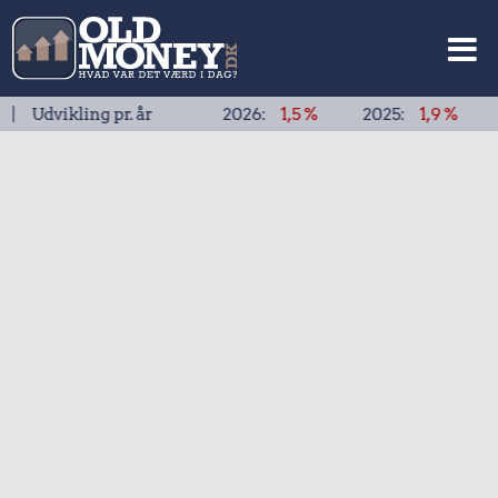
ikling pr. år
2026:
1,5 %
2025:
1,9 %
2024: