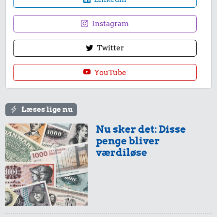
Instagram
Twitter
YouTube
Læses lige nu
Nu sker det: Disse
penge bliver
værdiløse