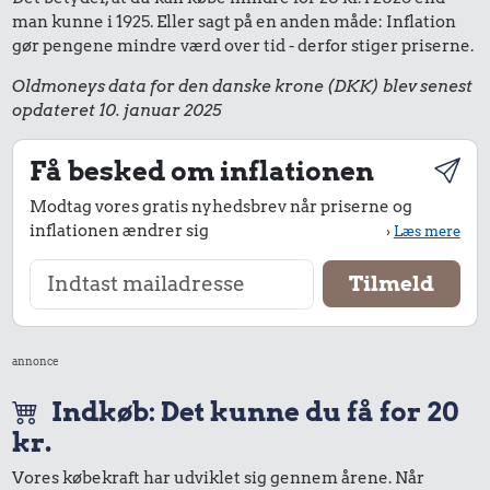
man kunne i 1925. Eller sagt på en anden måde: Inflation
gør pengene mindre værd over tid - derfor stiger priserne.
Oldmoneys data for den danske krone (DKK) blev senest
opdateret 10. januar 2025
Få besked om inflationen
Modtag vores gratis nyhedsbrev når priserne og
inflationen ændrer sig
›
Læs mere
annonce
Indkøb: Det kunne du få for 20
kr.
Vores købekraft har udviklet sig gennem årene. Når