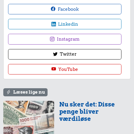
Facebook
Linkedin
Instagram
Twitter
YouTube
Læses lige nu
Nu sker det: Disse
penge bliver
værdiløse