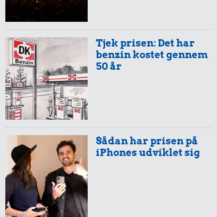
Tjek prisen: Det har
benzin kostet gennem
50 år
Sådan har prisen på
iPhones udviklet sig