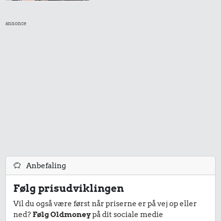
annonce
Anbefaling
Følg prisudviklingen
Vil du også være først når priserne er på vej op eller
ned?
Følg Oldmoney
på dit sociale medie