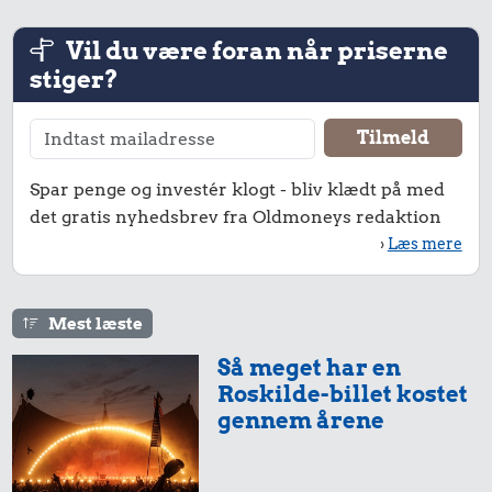
Vil du være foran når priserne
stiger?
Spar penge og investér klogt - bliv klædt på med
det gratis nyhedsbrev fra Oldmoneys redaktion
›
Læs mere
Mest læste
Så meget har en
Roskilde-billet kostet
gennem årene