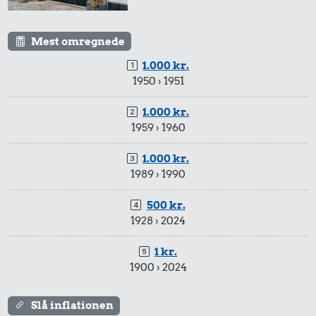
Mest omregnede
1.000 kr.
1950 › 1951
1.000 kr.
1959 › 1960
1.000 kr.
1989 › 1990
500 kr.
1928 › 2024
1 kr.
1900 › 2024
Slå inflationen