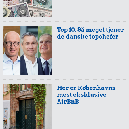
Top 10: Så meget tjener
de danske topchefer
Her er Københavns
mest eksklusive
AirBnB