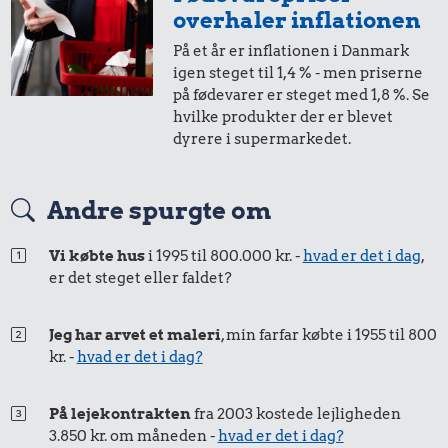
overhaler inflationen
På et år er inflationen i Danmark
igen steget til 1,4 % - men priserne
på fødevarer er steget med 1,8 %. Se
hvilke produkter der er blevet
dyrere i supermarkedet.
Andre spurgte om
Vi købte hus
i 1995 til 800.000 kr. -
hvad er det i dag
,
er det steget eller faldet?
Jeg har arvet et maleri
, min farfar købte i 1955 til 800
kr. -
hvad er det i dag?
På lejekontrakten
fra 2003 kostede lejligheden
3.850 kr. om måneden -
hvad er det i dag?