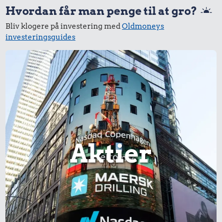
Hvordan får man penge til at gro?
Bliv klogere på investering med
Oldmoneys
investeringsguides
Aktier