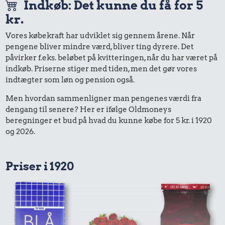
Indkøb: Det kunne du få for 5
kr.
Vores købekraft har udviklet sig gennem årene. Når
pengene bliver mindre værd, bliver ting dyrere. Det
påvirker f.eks. beløbet på kvitteringen, når du har været på
indkøb. Priserne stiger med tiden, men det gør vores
indtægter som løn og pension også.
Men hvordan sammenligner man pengenes værdi fra
dengang til senere? Her er ifølge Oldmoneys
beregninger et bud på hvad du kunne købe for 5 kr. i 1920
og 2026.
Priser i 1920