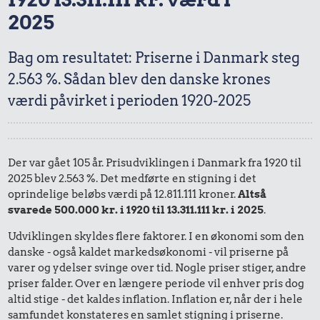
2025
Bag om resultatet: Priserne i Danmark steg
2.563 %. Sådan blev den danske krones
værdi påvirket i perioden 1920-2025
Der var gået 105 år. Prisudviklingen i Danmark fra 1920 til
2025 blev 2.563 %. Det medførte en stigning i det
oprindelige beløbs værdi på 12.811.111 kroner.
Altså
svarede 500.000 kr. i 1920 til 13.311.111 kr. i 2025
.
Udviklingen skyldes flere faktorer. I en økonomi som den
danske - også kaldet markedsøkonomi - vil priserne på
varer og ydelser svinge over tid. Nogle priser stiger, andre
priser falder. Over en længere periode vil enhver pris dog
altid stige - det kaldes inflation. Inflation er, når der i hele
samfundet konstateres en samlet stigning i priserne.