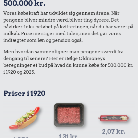
500.000 kr.
Vores købekraft har udviklet sig gennem årene. Når
pengene bliver mindre værd, bliver ting dyrere. Det
påvirker f.eks. beløbet på kvitteringen, når du har været på
indkøb. Priserne stiger med tiden, men det gør vores
indtægter som løn og pension også.
Men hvordan sammenligner man pengenes værdi fra
dengang til senere? Her er ifølge Oldmoneys
beregninger et bud på hvad du kunne købe for 500.000 kr.
i 1920 og 2025.
Priser i 1920
2,07 kr.
1,31 kr.