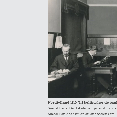
Nordjylland 1916: Til tælling hos de b
Sindal Bank. Det lokale pengeinstituts loka
Sindal Bank har nu en af landsdelens smu