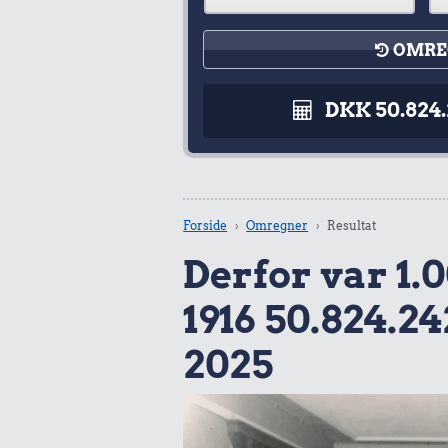
OMRE
DKK 50.824
Forside
Omregner
Resultat
Derfor var 1.0
1916 50.824.24
2025