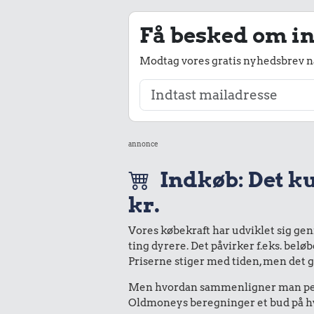
Få besked om in
Modtag vores gratis nyhedsbrev nå
annonce
Indkøb: Det ku
kr.
Vores købekraft har udviklet sig ge
ting dyrere. Det påvirker f.eks. belø
Priserne stiger med tiden, men det 
Men hvordan sammenligner man peng
Oldmoneys beregninger et bud på hva