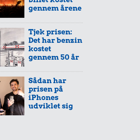
gennem årene
Tjek prisen:
Det har benzin
kostet
gennem 50 år
Sådan har
prisen på
iPhones
udviklet sig