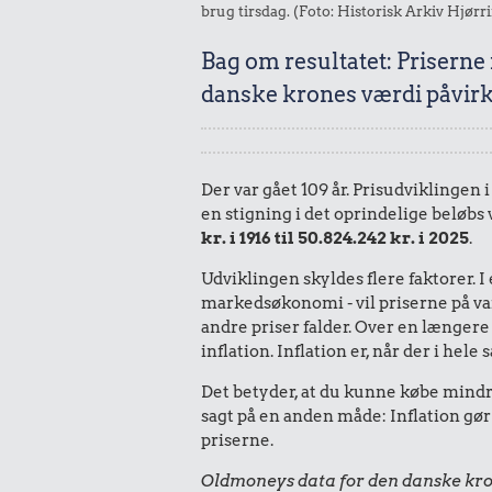
brug tirsdag. (Foto: Historisk Arkiv Hjørr
Bag om resultatet: Priserne
danske krones værdi påvirk
Der var gået 109 år. Prisudviklingen 
en stigning i det oprindelige beløbs
kr. i 1916 til 50.824.242 kr. i 2025
.
Udviklingen skyldes flere faktorer. 
markedsøkonomi - vil priserne på vare
andre priser falder. Over en længere 
inflation. Inflation er, når der i he
Det betyder, at du kunne købe mindre
sagt på en anden måde: Inflation gør
priserne.
Oldmoneys data for den danske kro