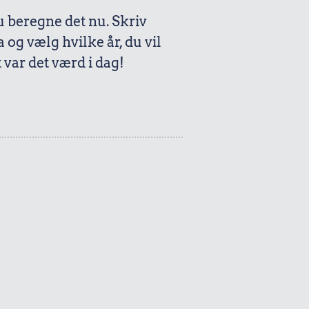
beregne det nu. Skriv
a og vælg hvilke år, du vil
var det værd i dag!