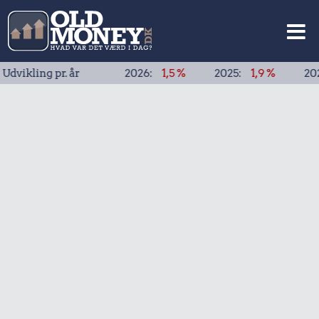
ing pr. år
2026:
1,5 %
2025:
1,9 %
2024:
1,9 %