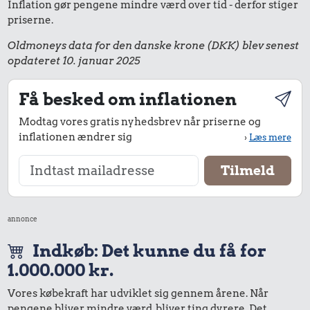
Inflation gør pengene mindre værd over tid - derfor stiger
priserne.
Oldmoneys data for den danske krone (DKK) blev senest
opdateret 10. januar 2025
Få besked om inflationen
Modtag vores gratis nyhedsbrev når priserne og
inflationen ændrer sig
›
Læs mere
annonce
Indkøb: Det kunne du få for
1.000.000 kr.
Vores købekraft har udviklet sig gennem årene. Når
pengene bliver mindre værd, bliver ting dyrere. Det