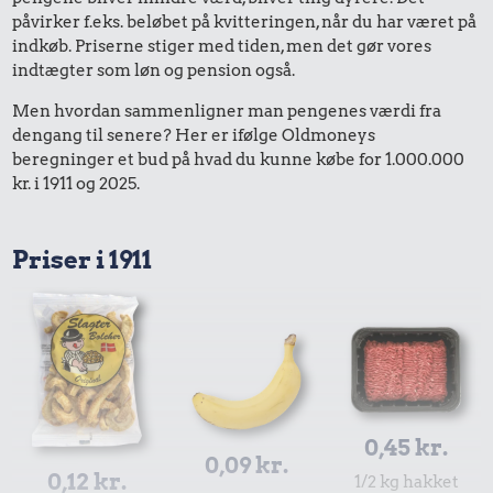
påvirker f.eks. beløbet på kvitteringen, når du har været på
indkøb. Priserne stiger med tiden, men det gør vores
indtægter som løn og pension også.
Men hvordan sammenligner man pengenes værdi fra
dengang til senere? Her er ifølge Oldmoneys
beregninger et bud på hvad du kunne købe for 1.000.000
kr. i 1911 og 2025.
Priser i 1911
0,45 kr.
0,09 kr.
0,12 kr.
1/2 kg hakket