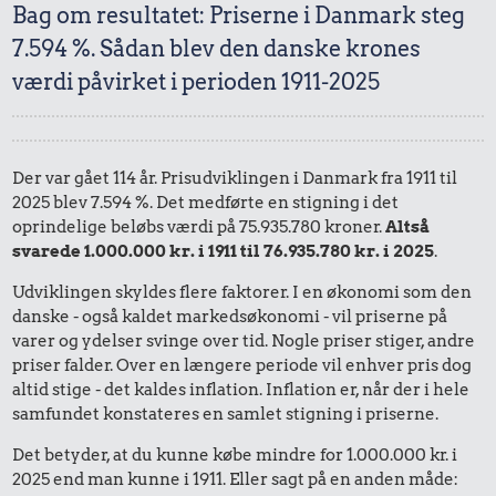
Bag om resultatet: Priserne i Danmark steg
7.594 %. Sådan blev den danske krones
værdi påvirket i perioden 1911-2025
Der var gået 114 år. Prisudviklingen i Danmark fra 1911 til
2025 blev 7.594 %. Det medførte en stigning i det
oprindelige beløbs værdi på 75.935.780 kroner.
Altså
svarede 1.000.000 kr. i 1911 til 76.935.780 kr. i 2025
.
Udviklingen skyldes flere faktorer. I en økonomi som den
danske - også kaldet markedsøkonomi - vil priserne på
varer og ydelser svinge over tid. Nogle priser stiger, andre
priser falder. Over en længere periode vil enhver pris dog
altid stige - det kaldes inflation. Inflation er, når der i hele
samfundet konstateres en samlet stigning i priserne.
Det betyder, at du kunne købe mindre for 1.000.000 kr. i
2025 end man kunne i 1911. Eller sagt på en anden måde: