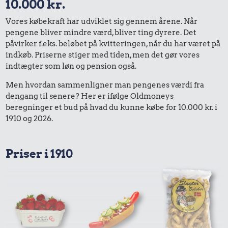
10.000 kr.
Vores købekraft har udviklet sig gennem årene. Når
pengene bliver mindre værd, bliver ting dyrere. Det
påvirker f.eks. beløbet på kvitteringen, når du har været på
indkøb. Priserne stiger med tiden, men det gør vores
indtægter som løn og pension også.
Men hvordan sammenligner man pengenes værdi fra
dengang til senere? Her er ifølge Oldmoneys
beregninger et bud på hvad du kunne købe for 10.000 kr. i
1910 og 2026.
Priser i 1910