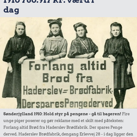
dag
Sønderjylland 1910: Hold styr på pengene - gå til bageren!
Fire
unge piger poserer og gør reklame med et skilt med påteksten:
Forlang altid Brød fra Haderslev Brødfabrik. Der spares Penge
derved. Haderslev Brødfabrik, dengang Erlevvej 28 - i dag ligger den