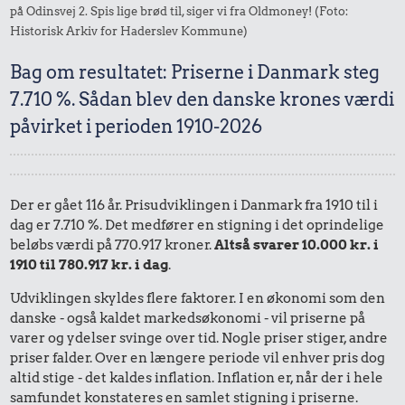
på Odinsvej 2. Spis lige brød til, siger vi fra Oldmoney! (Foto:
Historisk Arkiv for Haderslev Kommune)
Bag om resultatet: Priserne i Danmark steg
7.710 %. Sådan blev den danske krones værdi
påvirket i perioden 1910-2026
Der er gået 116 år. Prisudviklingen i Danmark fra 1910 til i
dag er 7.710 %. Det medfører en stigning i det oprindelige
beløbs værdi på 770.917 kroner.
Altså svarer 10.000 kr. i
1910 til 780.917 kr. i dag
.
Udviklingen skyldes flere faktorer. I en økonomi som den
danske - også kaldet markedsøkonomi - vil priserne på
varer og ydelser svinge over tid. Nogle priser stiger, andre
priser falder. Over en længere periode vil enhver pris dog
altid stige - det kaldes inflation. Inflation er, når der i hele
samfundet konstateres en samlet stigning i priserne.