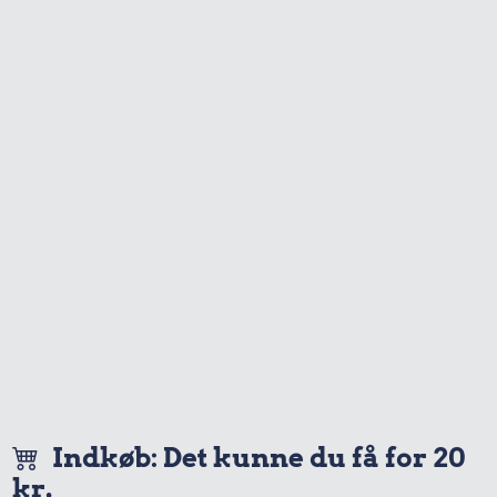
Indkøb: Det kunne du få for 20
kr.