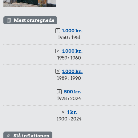
Mest omregnede
1.000 kr.
1950 › 1951
1.000 kr.
1959 › 1960
1.000 kr.
1989 › 1990
500 kr.
1928 › 2024
1 kr.
1900 › 2024
Slå inflationen