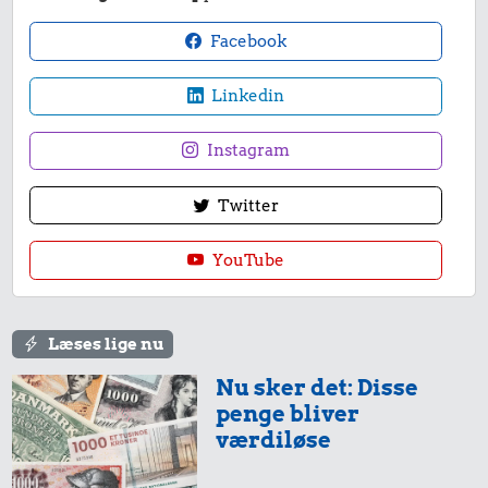
Facebook
Linkedin
Instagram
Twitter
YouTube
Læses lige nu
Nu sker det: Disse
penge bliver
værdiløse