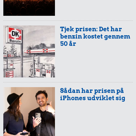
Tjek prisen: Det har
benzin kostet gennem
50 år
Sådan har prisen på
iPhones udviklet sig