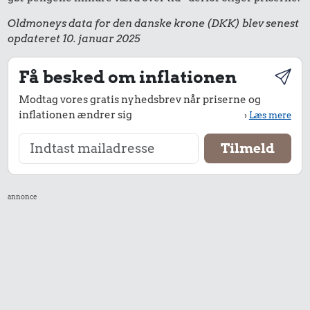
Oldmoneys data for den danske krone (DKK) blev senest
opdateret 10. januar 2025
Få besked om inflationen
Modtag vores gratis nyhedsbrev når priserne og
inflationen ændrer sig
›
Læs mere
annonce