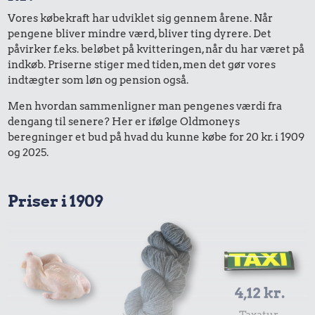
Vores købekraft har udviklet sig gennem årene. Når
pengene bliver mindre værd, bliver ting dyrere. Det
påvirker f.eks. beløbet på kvitteringen, når du har været på
indkøb. Priserne stiger med tiden, men det gør vores
indtægter som løn og pension også.
Men hvordan sammenligner man pengenes værdi fra
dengang til senere? Her er ifølge Oldmoneys
beregninger et bud på hvad du kunne købe for 20 kr. i 1909
og 2025.
Priser i 1909
4,12 kr.
Taxatur,