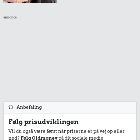
annonce
Anbefaling
Følg prisudviklingen
Vil du også være først når priserne er på vej op eller
ned?
Følg Oldmoney
på dit sociale medie