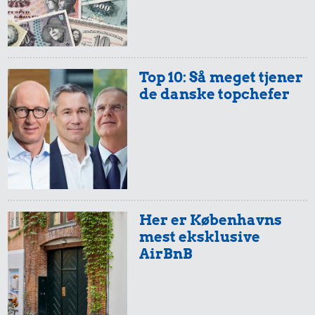
Top 10: Så meget tjener
de danske topchefer
Her er Københavns
mest eksklusive
AirBnB