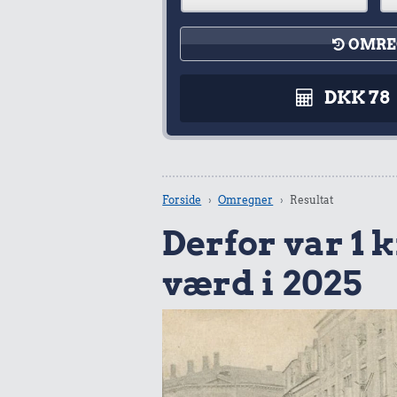
OMRE
DKK 78
Forside
Omregner
Resultat
Derfor var 1 kr
værd i 2025