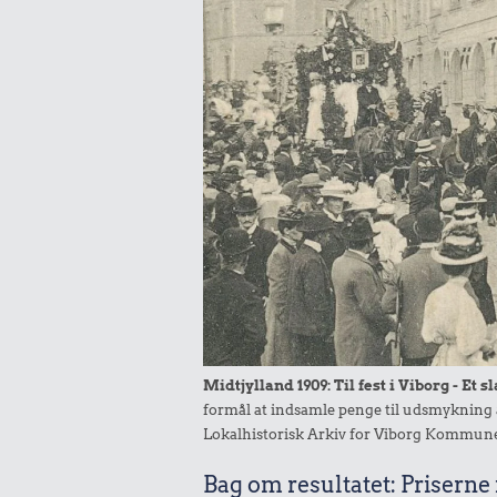
Midtjylland 1909: Til fest i Viborg - Et s
formål at indsamle penge til udsmykning a
Lokalhistorisk Arkiv for Viborg Kommun
Bag om resultatet: Priserne