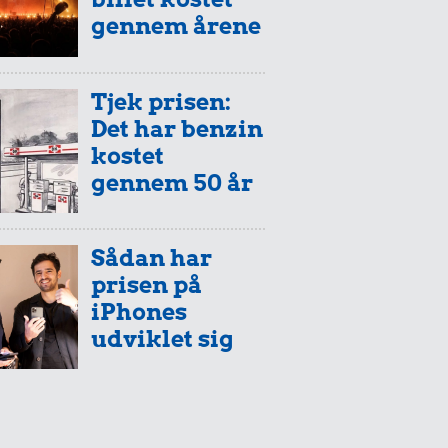
gennem årene
Tjek prisen:
Det har benzin
kostet
gennem 50 år
Sådan har
prisen på
iPhones
udviklet sig