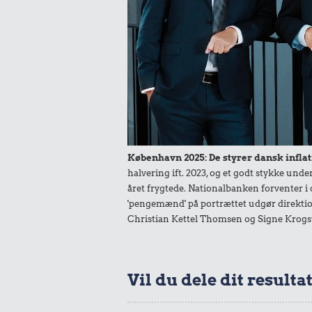
København 2025: De styrer dansk inflat
halvering ift. 2023, og et godt stykke un
året frygtede. Nationalbanken forventer i 
'pengemænd' på portrættet udgør direktio
Christian Kettel Thomsen og Signe Krogs
Vil du dele dit resulta