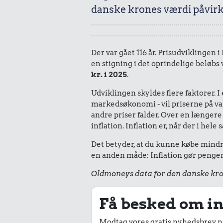
danske krones værdi påvirk
Der var gået 116 år. Prisudviklingen 
en stigning i det oprindelige beløbs 
kr. i 2025
.
Udviklingen skyldes flere faktorer. 
markedsøkonomi - vil priserne på vare
andre priser falder. Over en længere 
inflation. Inflation er, når der i he
Det betyder, at du kunne købe mindre 
en anden måde: Inflation gør pengene
Oldmoneys data for den danske kro
Få besked om in
Modtag vores gratis nyhedsbrev nå