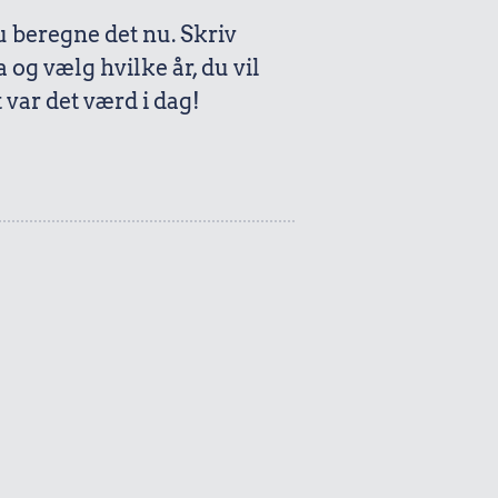
beregne det nu. Skriv
a og vælg hvilke år, du vil
var det værd i dag!