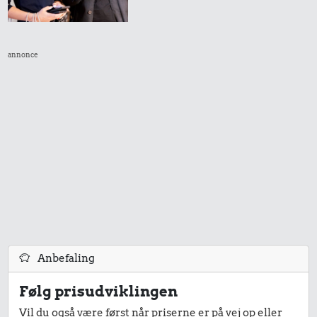
annonce
Anbefaling
Følg prisudviklingen
Vil du også være først når priserne er på vej op eller