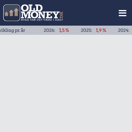
pr. år
2026:
1,5 %
2025:
1,9 %
2024:
1,9 %