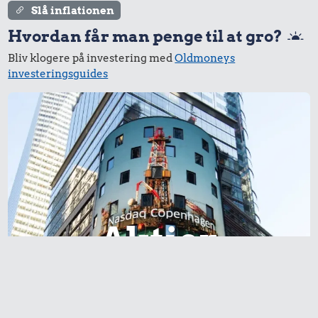
Slå inflationen
Hvordan får man penge til at gro?
Bliv klogere på investering med
Oldmoneys
investeringsguides
Aktier