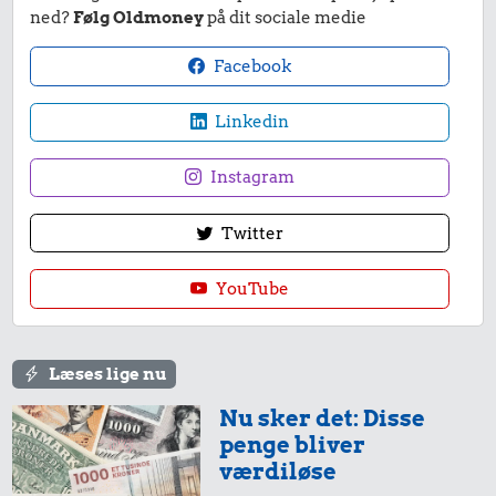
ned?
Følg Oldmoney
på dit sociale medie
Facebook
Linkedin
Instagram
Twitter
YouTube
Læses lige nu
Nu sker det: Disse
penge bliver
værdiløse