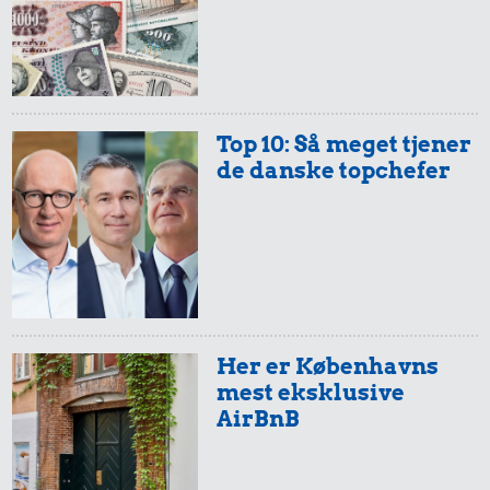
Top 10: Så meget tjener
de danske topchefer
Her er Københavns
mest eksklusive
AirBnB