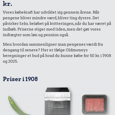
kr.
Vores købekraft har udviklet sig gennem årene. Når
pengene bliver mindre værd, bliver ting dyrere. Det
påvirker f.eks. beløbet på kvitteringen, når du har været på
indkøb. Priserne stiger med tiden, men det gør vores
indtægter som løn og pension også.
Men hvordan sammenligner man pengenes værdi fra
dengang til senere? Her er ifølge Oldmoneys
beregninger et bud på hvad du kunne købe for 50 kr. i 1908
og 2025.
Priser i 1908