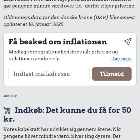
gør pengene mindre værd over tid - derfor stiger priserne.
Oldmoneys data for den danske krone (DKK) blev senest
opdateret 10. januar 2025
Få besked om inflationen
Modtag vores gratis nyhedsbrev når priserne og
inflationen ændrer sig
›
Læs mere
annonce
Indkøb: Det kunne du få for 50
kr.
Vores købekraft har udviklet sig gennem årene. Når
pengene bliver mindre værd, bliver ting dyrere. Det