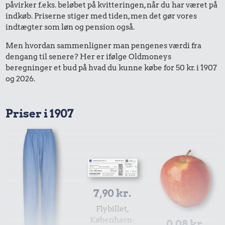
påvirker f.eks. beløbet på kvitteringen, når du har været på
indkøb. Priserne stiger med tiden, men det gør vores
indtægter som løn og pension også.
Men hvordan sammenligner man pengenes værdi fra
dengang til senere? Her er ifølge Oldmoneys
beregninger et bud på hvad du kunne købe for 50 kr. i 1907
og 2026.
Priser i 1907
7,90 kr.
Flybillet,
København-
0,08 kr.