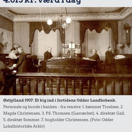
Østjylland 1907: Et kig ind i fortidens Odder Landbobank.
Personale og kunde i banken - fra venstre: 1. kæmner Troelsen. 2.
Magda Christensen. 3. P.S. Thomsen (Gasværket). 4. direktør Gall.
5. direktør Sommer. 7. bogholder Christensen. (Foto: Odder
Lokalhistoriske Arkiv)