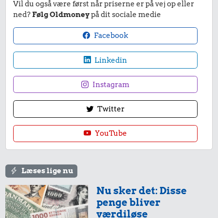
Vil du også være først når priserne er på vej op eller
ned?
Følg Oldmoney
på dit sociale medie
Facebook
Linkedin
Instagram
Twitter
YouTube
Læses lige nu
Nu sker det: Disse
penge bliver
værdiløse