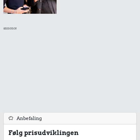
annonce
Anbefaling
Følg prisudviklingen