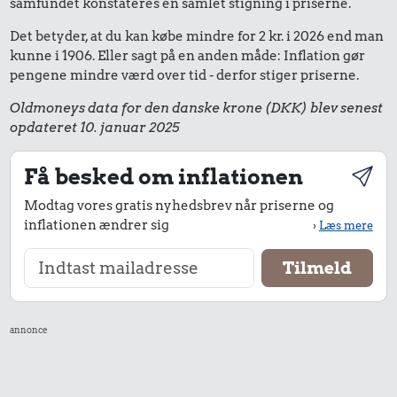
samfundet konstateres en samlet stigning i priserne.
Det betyder, at du kan købe mindre for 2 kr. i 2026 end man
kunne i 1906. Eller sagt på en anden måde: Inflation gør
pengene mindre værd over tid - derfor stiger priserne.
Oldmoneys data for den danske krone (DKK) blev senest
opdateret 10. januar 2025
Få besked om inflationen
Modtag vores gratis nyhedsbrev når priserne og
inflationen ændrer sig
›
Læs mere
annonce