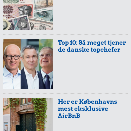
Top 10: Så meget tjener
de danske topchefer
Her er Københavns
mest eksklusive
AirBnB