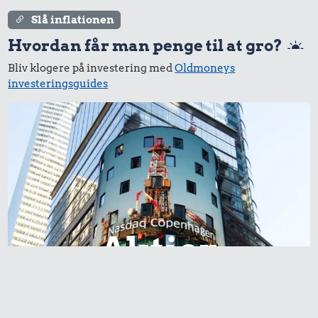
Slå inflationen
Hvordan får man penge til at gro?
Bliv klogere på investering med
Oldmoneys
investeringsguides
Aktier