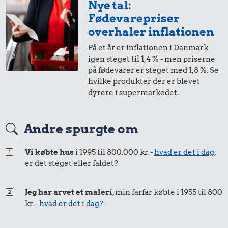
Nye tal:
Fødevarepriser
overhaler inflationen
På et år er inflationen i Danmark
igen steget til 1,4 % - men priserne
på fødevarer er steget med 1,8 %. Se
hvilke produkter der er blevet
dyrere i supermarkedet.
Andre spurgte om
Vi købte hus
i 1995 til 800.000 kr. -
hvad er det i dag
,
er det steget eller faldet?
Jeg har arvet et maleri
, min farfar købte i 1955 til 800
kr. -
hvad er det i dag?