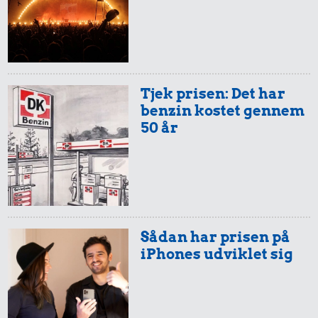
Tjek prisen: Det har
benzin kostet gennem
50 år
Sådan har prisen på
iPhones udviklet sig