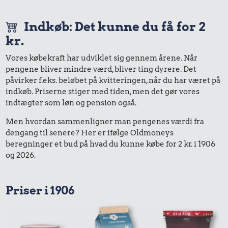
Indkøb: Det kunne du få for 2
kr.
Vores købekraft har udviklet sig gennem årene. Når
pengene bliver mindre værd, bliver ting dyrere. Det
påvirker f.eks. beløbet på kvitteringen, når du har været på
indkøb. Priserne stiger med tiden, men det gør vores
indtægter som løn og pension også.
Men hvordan sammenligner man pengenes værdi fra
dengang til senere? Her er ifølge Oldmoneys
beregninger et bud på hvad du kunne købe for 2 kr. i 1906
og 2026.
Priser i 1906