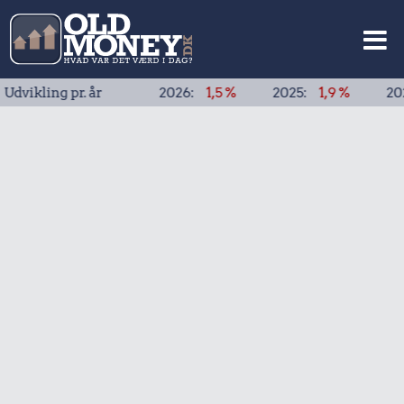
ing pr. år
2026:
1,5 %
2025:
1,9 %
2024:
1,9 %