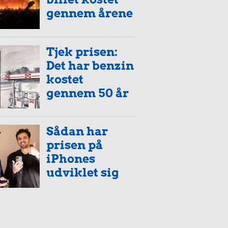
gennem årene
Tjek prisen:
Det har benzin
kostet
gennem 50 år
Sådan har
prisen på
iPhones
udviklet sig