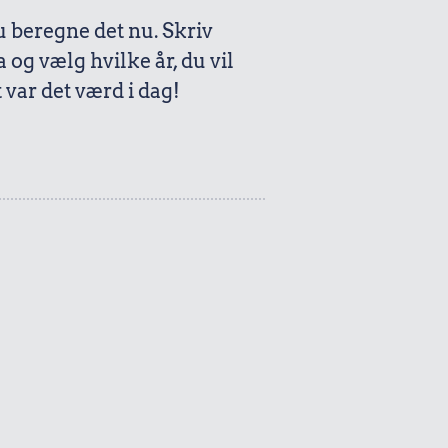
beregne det nu. Skriv
a og vælg hvilke år, du vil
var det værd i dag!