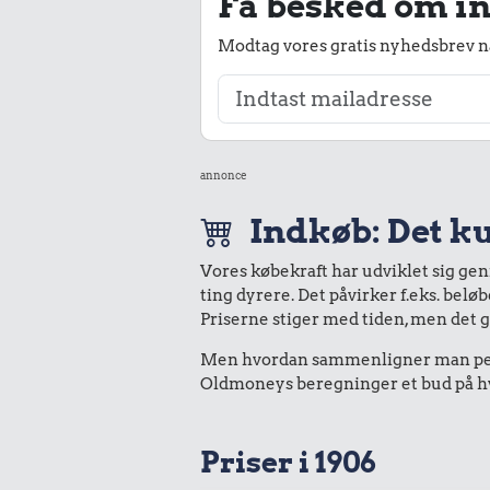
Få besked om in
Modtag vores gratis nyhedsbrev nå
annonce
Indkøb: Det ku
Vores købekraft har udviklet sig ge
ting dyrere. Det påvirker f.eks. belø
Priserne stiger med tiden, men det 
Men hvordan sammenligner man peng
Oldmoneys beregninger et bud på hva
Priser i 1906