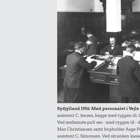
Sydjylland 1906: Mød personalet i Vejle
assistent C. Jensen, begge med ryggen til.
Ved mellemste pult ses - med ryggen til - d
Max Christiansen samt bogholder Aage Pete
assistent C. Simonsen. Ved skranken kasse