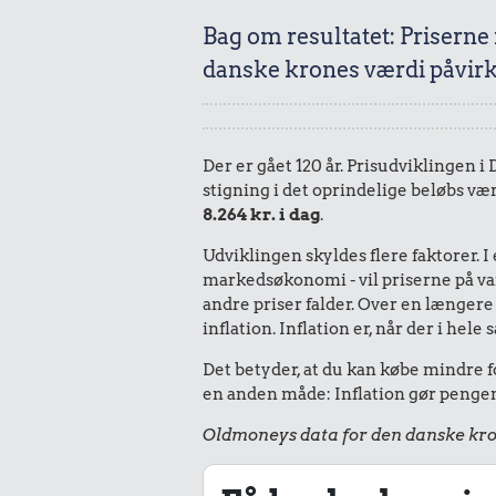
Bag om resultatet: Priserne
danske krones værdi påvirk
Der er gået 120 år. Prisudviklingen i
stigning i det oprindelige beløbs vær
8.264 kr. i dag
.
Udviklingen skyldes flere faktorer. 
markedsøkonomi - vil priserne på vare
andre priser falder. Over en længere 
inflation. Inflation er, når der i he
Det betyder, at du kan købe mindre fo
en anden måde: Inflation gør pengene
Oldmoneys data for den danske kro