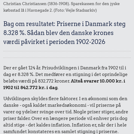
Christian Christiansen (1836-1908). Sparekassen for den jyske
købsstad lå i Havnegade 2. (Foto: Vejle Stadsarkiv)
Bag om resultatet: Priserne i Danmark steg
8.328 %. Sådan blev den danske krones
værdi påvirket i perioden 1902-2026
Der er gået 124 år. Prisudviklingen i Danmark fra 1902 til i
dag er 8.328 %. Det medfører en stigning i det oprindelige
beløbs værdi på 832.772 kroner.
Altså svarer 10.000 kr. i
1902 til 842.772 kr. i dag
.
Udviklingen skyldes flere faktorer. I en økonomi som den
danske - også kaldet markedsøkonomi - vil priserne på
varer og ydelser svinge over tid. Nogle priser stiger, andre
priser falder. Over en længere periode vil enhver pris dog
altid stige - det kaldes inflation. Inflation er, når der i hele
samfundet konstateres en samlet stigning i priserne.