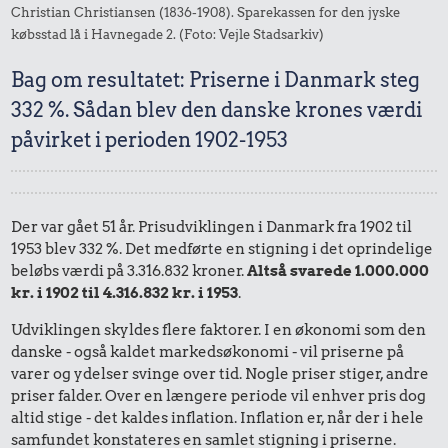
Christian Christiansen (1836-1908). Sparekassen for den jyske
købsstad lå i Havnegade 2. (Foto: Vejle Stadsarkiv)
Bag om resultatet: Priserne i Danmark steg
332 %. Sådan blev den danske krones værdi
påvirket i perioden 1902-1953
Der var gået 51 år. Prisudviklingen i Danmark fra 1902 til
1953 blev 332 %. Det medførte en stigning i det oprindelige
beløbs værdi på 3.316.832 kroner.
Altså svarede 1.000.000
kr. i 1902 til 4.316.832 kr. i 1953
.
Udviklingen skyldes flere faktorer. I en økonomi som den
danske - også kaldet markedsøkonomi - vil priserne på
varer og ydelser svinge over tid. Nogle priser stiger, andre
priser falder. Over en længere periode vil enhver pris dog
altid stige - det kaldes inflation. Inflation er, når der i hele
samfundet konstateres en samlet stigning i priserne.