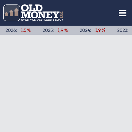
,5 %
2025:
1,9 %
2024:
1,9 %
2023:
3,3 %