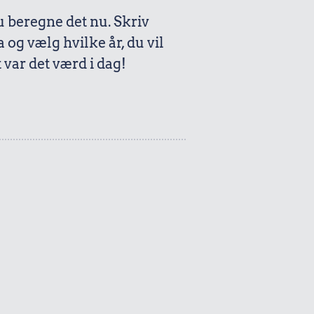
beregne det nu. Skriv
a og vælg hvilke år, du vil
var det værd i dag!