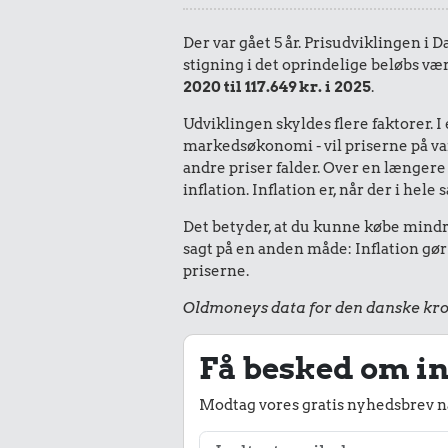
Der var gået 5 år. Prisudviklingen i 
stigning i det oprindelige beløbs vær
2020 til 117.649 kr. i 2025
.
Udviklingen skyldes flere faktorer. 
markedsøkonomi - vil priserne på vare
andre priser falder. Over en længere 
inflation. Inflation er, når der i he
Det betyder, at du kunne købe mindre
sagt på en anden måde: Inflation gør
priserne.
Oldmoneys data for den danske kro
Få besked om in
Modtag vores gratis nyhedsbrev nå