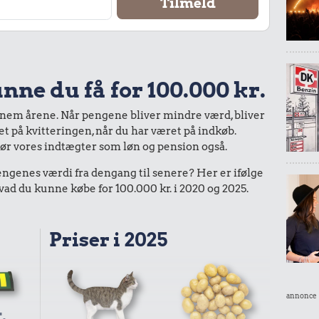
nne du få for 100.000 kr.
nnem årene. Når pengene bliver mindre værd, bliver
bet på kvitteringen, når du har været på indkøb.
gør vores indtægter som løn og pension også.
enes værdi fra dengang til senere? Her er ifølge
d du kunne købe for 100.000 kr. i 2020 og 2025.
Priser i 2025
annonce
.