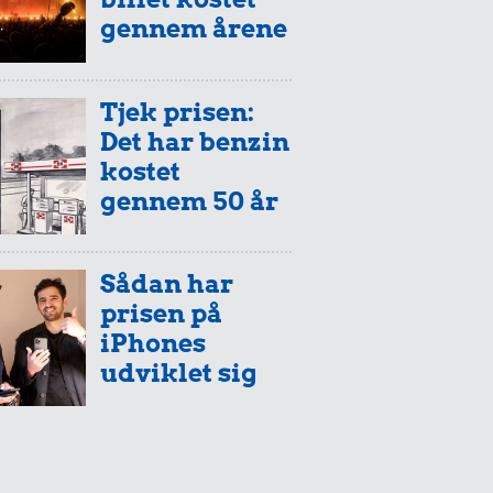
gennem årene
Tjek prisen:
Det har benzin
kostet
gennem 50 år
Sådan har
prisen på
iPhones
udviklet sig