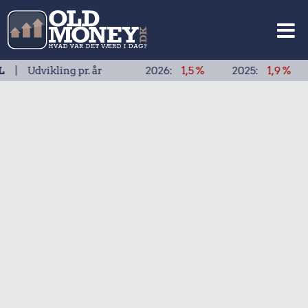
ikling pr. år
2026:
1,5 %
2025:
1,9 %
2024: