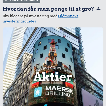
Slå inflationen
Hvordan får man penge til at gro?
Bliv klogere på investering med
Oldmoneys
investeringsguides
Aktier