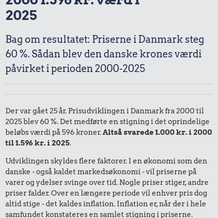
2025
Bag om resultatet: Priserne i Danmark steg
60 %. Sådan blev den danske krones værdi
påvirket i perioden 2000-2025
Der var gået 25 år. Prisudviklingen i Danmark fra 2000 til
2025 blev 60 %. Det medførte en stigning i det oprindelige
beløbs værdi på 596 kroner.
Altså svarede 1.000 kr. i 2000
til 1.596 kr. i 2025
.
Udviklingen skyldes flere faktorer. I en økonomi som den
danske - også kaldet markedsøkonomi - vil priserne på
varer og ydelser svinge over tid. Nogle priser stiger, andre
priser falder. Over en længere periode vil enhver pris dog
altid stige - det kaldes inflation. Inflation er, når der i hele
samfundet konstateres en samlet stigning i priserne.