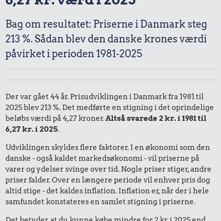
Bag om resultatet: Priserne i Danmark steg
213 %. Sådan blev den danske krones værdi
påvirket i perioden 1981-2025
Der var gået 44 år. Prisudviklingen i Danmark fra 1981 til
2025 blev 213 %. Det medførte en stigning i det oprindelige
beløbs værdi på 4,27 kroner.
Altså svarede 2 kr. i 1981 til
6,27 kr. i 2025
.
Udviklingen skyldes flere faktorer. I en økonomi som den
danske - også kaldet markedsøkonomi - vil priserne på
varer og ydelser svinge over tid. Nogle priser stiger, andre
priser falder. Over en længere periode vil enhver pris dog
altid stige - det kaldes inflation. Inflation er, når der i hele
samfundet konstateres en samlet stigning i priserne.
Det betyder, at du kunne købe mindre for 2 kr. i 2025 end