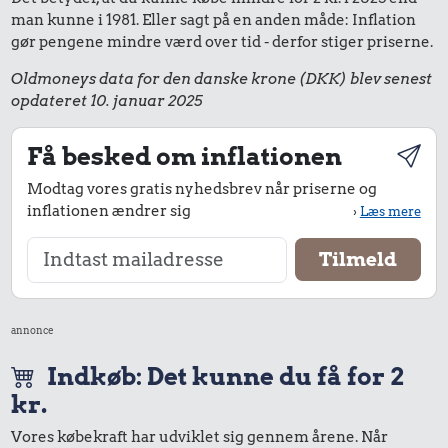
man kunne i 1981. Eller sagt på en anden måde: Inflation
gør pengene mindre værd over tid - derfor stiger priserne.
Oldmoneys data for den danske krone (DKK) blev senest
opdateret 10. januar 2025
Få besked om inflationen
Modtag vores gratis nyhedsbrev når priserne og
inflationen ændrer sig
›
Læs mere
annonce
Indkøb: Det kunne du få for 2
kr.
Vores købekraft har udviklet sig gennem årene. Når