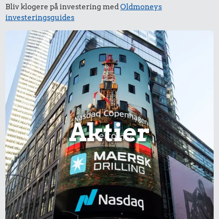
Bliv klogere på investering med
Oldmoneys
investeringsguides
Aktier