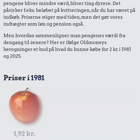
pengene bliver mindre værd, bliver ting dyrere. Det
påvirker f.eks. beløbet på kvitteringen, når du har været på
indkøb. Priserne stiger med tiden, men det gør vores
indtægter som løn og pension også.
Men hvordan sammenligner man pengenes værdi fra
dengang til senere? Her er ifølge Oldmoneys
beregninger et bud på hvad du kunne købe for 2 kr. i 1981
og 2025.
Priser i 1981
1,92 kr.