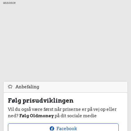
annonce
Anbefaling
Følg prisudviklingen
Vil du også være først når priserne er på vej op eller
ned?
Følg Oldmoney
på dit sociale medie
Facebook