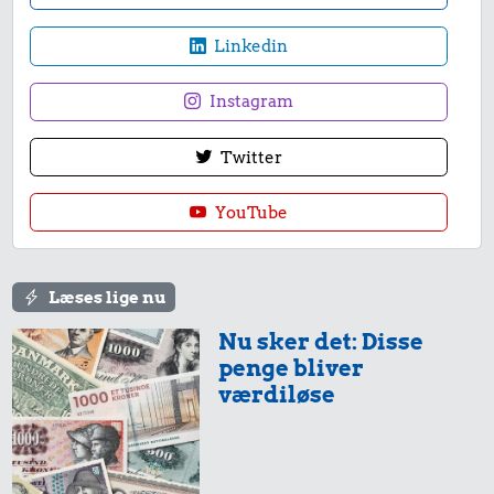
Linkedin
Instagram
Twitter
YouTube
Læses lige nu
Nu sker det: Disse
penge bliver
værdiløse