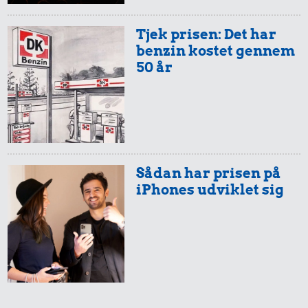
Tjek prisen: Det har
benzin kostet gennem
50 år
Sådan har prisen på
iPhones udviklet sig