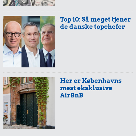
Top 10: Så meget tjener
de danske topchefer
Her er Københavns
mest eksklusive
AirBnB