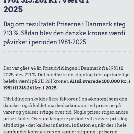
2025
Bag om resultatet: Priserne i Danmark steg
213 %. Sådan blev den danske krones værdi
påvirket i perioden 1981-2025
Der var gået 44 år. Prisudviklingen i Danmark fra 1981 til
2025 blev 213 %. Det medførte en stigning i det oprindelige
beløbs værdi på 213.261 kroner.
Altså svarede 100.000 kr. i
1981 til 313.261 kr. i 2025
.
Udviklingen skyldes flere faktorer. I en økonomi som den
danske - også kaldet markedsøkonomi - vil priserne på
varer og ydelser svinge over tid. Nogle priser stiger, andre
priser falder. Over en længere periode vil enhver pris dog
altid stige - det kaldes inflation. Inflation er, når der i hele
samfundet konstateres en samlet stigning i priserne.