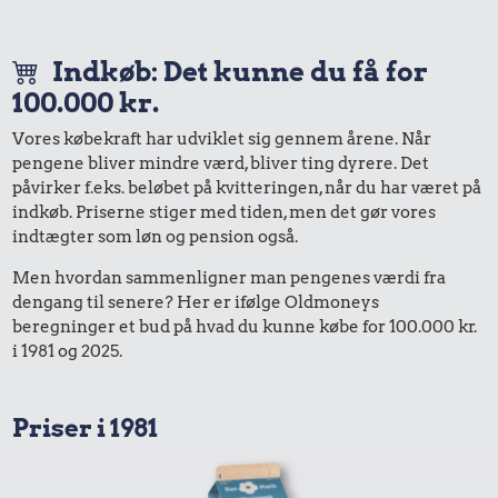
Indkøb: Det kunne du få for
100.000 kr.
Vores købekraft har udviklet sig gennem årene. Når
pengene bliver mindre værd, bliver ting dyrere. Det
påvirker f.eks. beløbet på kvitteringen, når du har været på
indkøb. Priserne stiger med tiden, men det gør vores
indtægter som løn og pension også.
Men hvordan sammenligner man pengenes værdi fra
dengang til senere? Her er ifølge Oldmoneys
beregninger et bud på hvad du kunne købe for 100.000 kr.
i 1981 og 2025.
Priser i 1981