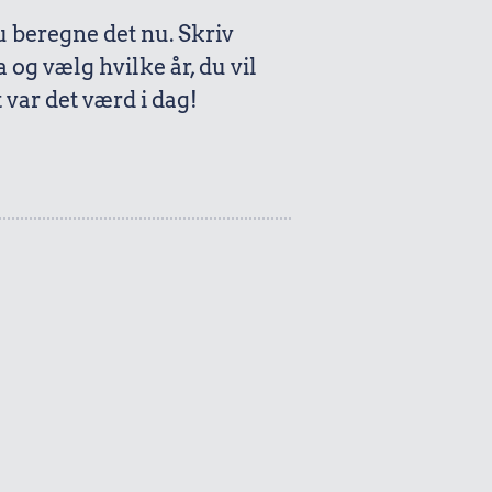
beregne det nu. Skriv
a og vælg hvilke år, du vil
var det værd i dag!