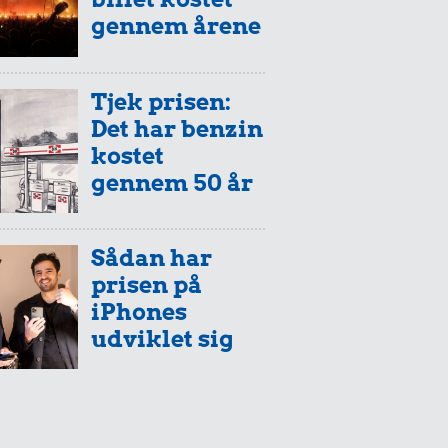
gennem årene
Tjek prisen:
Det har benzin
kostet
gennem 50 år
Sådan har
prisen på
iPhones
udviklet sig