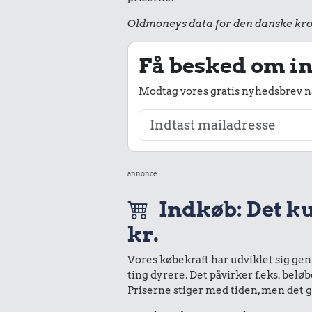
Oldmoneys data for den danske kro
Få besked om in
Modtag vores gratis nyhedsbrev nå
annonce
Indkøb: Det ku
kr.
Vores købekraft har udviklet sig ge
ting dyrere. Det påvirker f.eks. belø
Priserne stiger med tiden, men det 