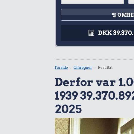
OMRE
DKK 39.370
Forside
Omregner
Resultat
Derfor var 1.0
1939 39.370.89
2025