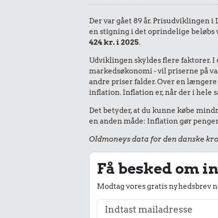
Der var gået 89 år. Prisudviklingen i
en stigning i det oprindelige beløbs
424 kr. i 2025
.
Udviklingen skyldes flere faktorer. 
markedsøkonomi - vil priserne på vare
andre priser falder. Over en længere 
inflation. Inflation er, når der i he
Det betyder, at du kunne købe mindre 
en anden måde: Inflation gør pengene
Oldmoneys data for den danske kro
Få besked om in
Modtag vores gratis nyhedsbrev nå