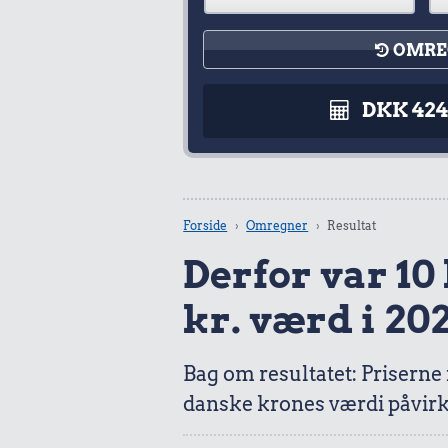
OMRE
DKK 42
Forside
Omregner
Resultat
Derfor var 10 
kr. værd i 20
Bag om resultatet: Priserne
danske krones værdi påvirk