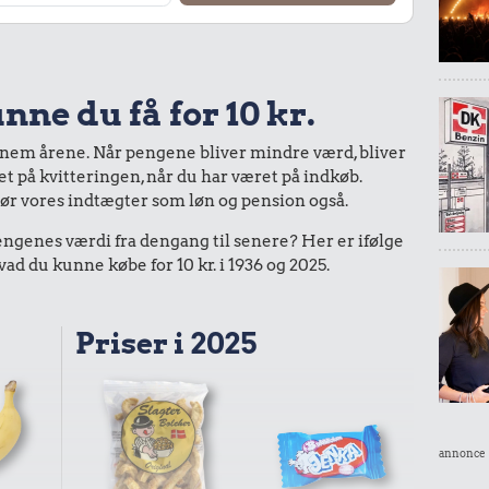
nne du få for 10 kr.
nnem årene. Når pengene bliver mindre værd, bliver
bet på kvitteringen, når du har været på indkøb.
gør vores indtægter som løn og pension også.
enes værdi fra dengang til senere? Her er ifølge
d du kunne købe for 10 kr. i 1936 og 2025.
Priser i 2025
annonce