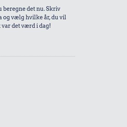
beregne det nu. Skriv
a og vælg hvilke år, du vil
var det værd i dag!