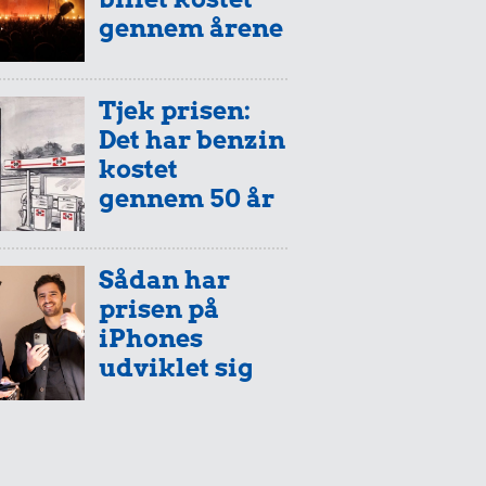
gennem årene
Tjek prisen:
Det har benzin
kostet
gennem 50 år
Sådan har
prisen på
iPhones
udviklet sig