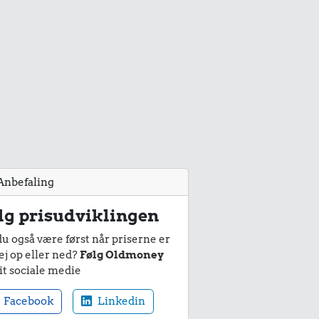
Anbefaling
lg prisudviklingen
du også være først når priserne er
ej op eller ned?
Følg Oldmoney
it sociale medie
Facebook
Linkedin