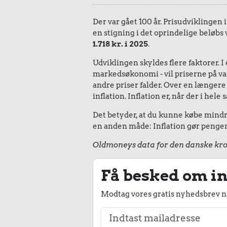
Der var gået 100 år. Prisudviklingen 
en stigning i det oprindelige beløbs 
1.718 kr. i 2025
.
Udviklingen skyldes flere faktorer. 
markedsøkonomi - vil priserne på vare
andre priser falder. Over en længere 
inflation. Inflation er, når der i he
Det betyder, at du kunne købe mindre 
en anden måde: Inflation gør pengene
Oldmoneys data for den danske kro
Få besked om in
Modtag vores gratis nyhedsbrev nå