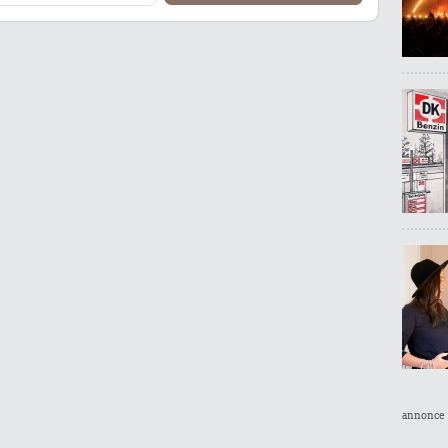
annonce