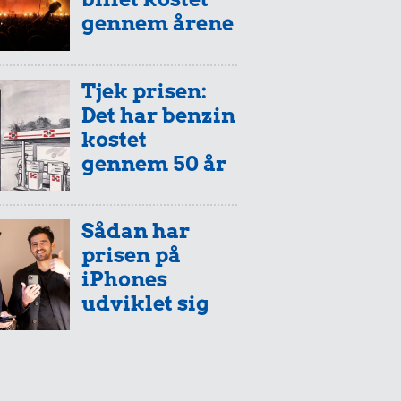
gennem årene
Tjek prisen:
Det har benzin
kostet
gennem 50 år
Sådan har
prisen på
iPhones
udviklet sig