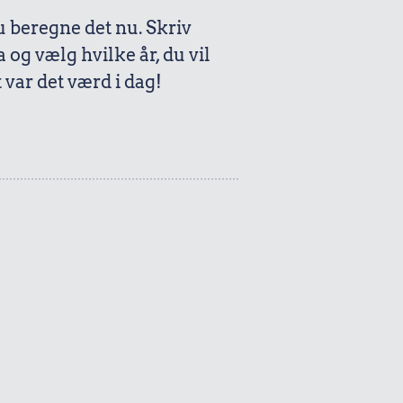
beregne det nu. Skriv
a og vælg hvilke år, du vil
var det værd i dag!