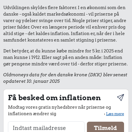
Udviklingen skyldes flere faktorer. I en økonomi som den
danske - også kaldet markedsøkonomi - vil priserne på
varer og ydelser svinge over tid. Nogle priser stiger, andre
priser falder. Over en længere periode vil enhver pris dog
altid stige - det kaldes inflation. Inflation er, når der i hele
samfundet konstateres en samlet stigning i priserne.
Det betyder, at du kunne købe mindre for 5 kr. i 2025 end
man kunne i 1912. Eller sagt på en anden måde: Inflation
gør pengene mindre værd over tid - derfor stiger priserne.
Oldmoneys data for den danske krone (DKK) blev senest
opdateret 10. januar 2025
Få besked om inflationen
Modtag vores gratis nyhedsbrev når priserne og
inflationen ændrer sig
›
Læs mere