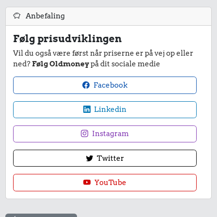
Anbefaling
Følg prisudviklingen
Vil du også være først når priserne er på vej op eller
ned?
Følg Oldmoney
på dit sociale medie
Facebook
Linkedin
Instagram
Twitter
YouTube