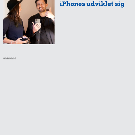
iPhones udviklet sig
annonce