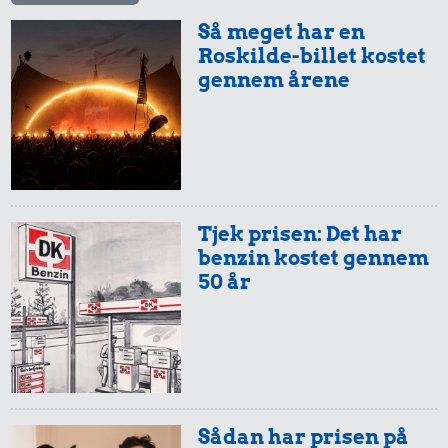
Så meget har en
Roskilde-billet kostet
gennem årene
Tjek prisen: Det har
benzin kostet gennem
50 år
Sådan har prisen på