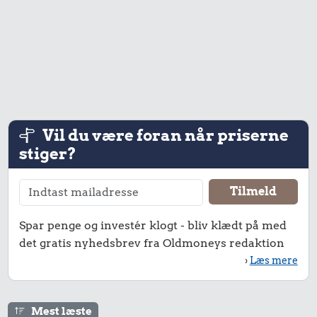
Vil du være foran når priserne
stiger?
Spar penge og investér klogt - bliv klædt på med
det gratis nyhedsbrev fra Oldmoneys redaktion
›
Læs mere
Mest læste