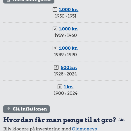
1.000 kr.
1950 › 1951
1.000 kr.
1959 › 1960
1.000 kr.
1989 › 1990
500 kr.
1928 › 2024
1 kr.
1900 › 2024
Slå inflationen
Hvordan får man penge til at gro?
Bliv klogere på investering med
Oldmoneys