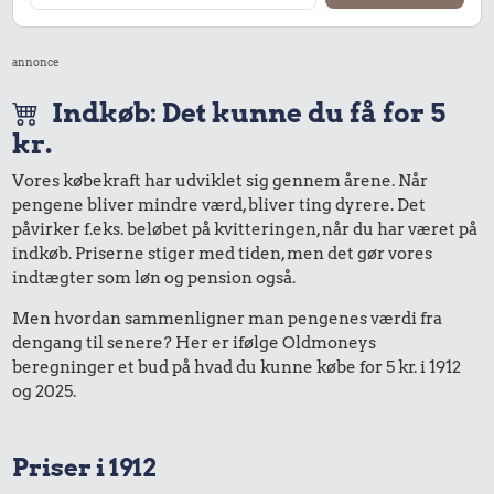
annonce
Indkøb: Det kunne du få for 5
kr.
Vores købekraft har udviklet sig gennem årene. Når
pengene bliver mindre værd, bliver ting dyrere. Det
påvirker f.eks. beløbet på kvitteringen, når du har været på
indkøb. Priserne stiger med tiden, men det gør vores
indtægter som løn og pension også.
Men hvordan sammenligner man pengenes værdi fra
dengang til senere? Her er ifølge Oldmoneys
beregninger et bud på hvad du kunne købe for 5 kr. i 1912
og 2025.
Priser i 1912