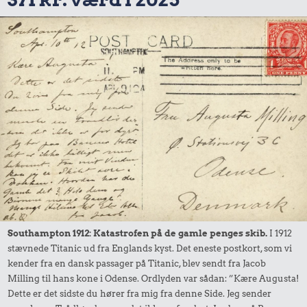
Southampton 1912: Katastrofen på de gamle penges skib.
I 1912
stævnede Titanic ud fra Englands kyst. Det eneste postkort, som vi
kender fra en dansk passager på Titanic, blev sendt fra Jacob
Milling til hans kone i Odense. Ordlyden var sådan: ”Kære Augusta!
Dette er det sidste du hører fra mig fra denne Side. Jeg sender