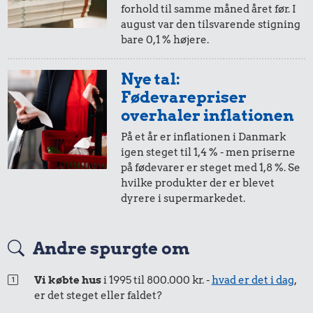
forhold til samme måned året før. I
august var den tilsvarende stigning
bare 0,1 % højere.
Nye tal:
Fødevarepriser
overhaler inflationen
På et år er inflationen i Danmark
igen steget til 1,4 % - men priserne
på fødevarer er steget med 1,8 %. Se
hvilke produkter der er blevet
dyrere i supermarkedet.
Andre spurgte om
Vi købte hus
i 1995 til 800.000 kr. -
hvad er det i dag
,
er det steget eller faldet?