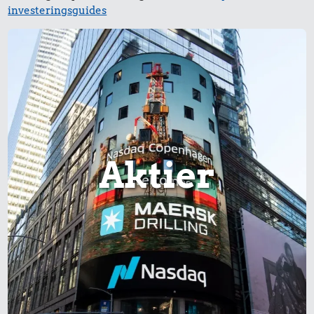
investeringsguides
Aktier