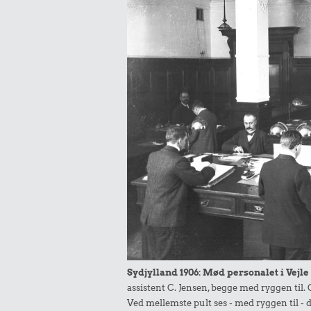
Sydjylland 1906: Mød personalet i Vejle
assistent C. Jensen, begge med ryggen til.
Ved mellemste pult ses - med ryggen til - d