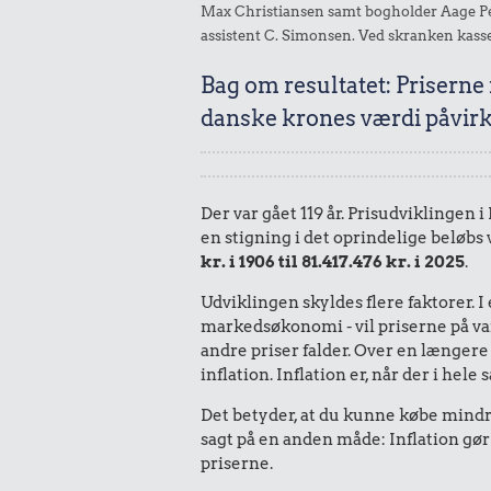
Max Christiansen samt bogholder Aage Pete
assistent C. Simonsen. Ved skranken kasse
Bag om resultatet: Priserne
danske krones værdi påvirk
Der var gået 119 år. Prisudviklingen 
en stigning i det oprindelige beløbs
kr. i 1906 til 81.417.476 kr. i 2025
.
Udviklingen skyldes flere faktorer. 
markedsøkonomi - vil priserne på vare
andre priser falder. Over en længere 
inflation. Inflation er, når der i he
Det betyder, at du kunne købe mindre
sagt på en anden måde: Inflation gør
priserne.