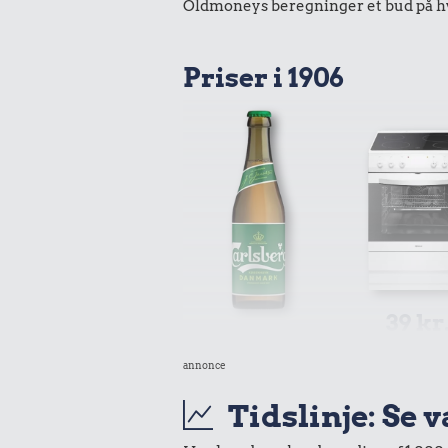
Oldmoneys beregninger et bud på hva
Priser i 1906
39 kr
0,22 kr.
Komfur
annonce
Pilsner
Tidslinje: Se 