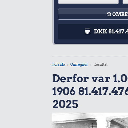
OMRE
DKK 81.417.
Forside
Omregner
Resultat
Derfor var 1.0
1906 81.417.47
2025