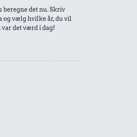
beregne det nu. Skriv
a og vælg hvilke år, du vil
var det værd i dag!