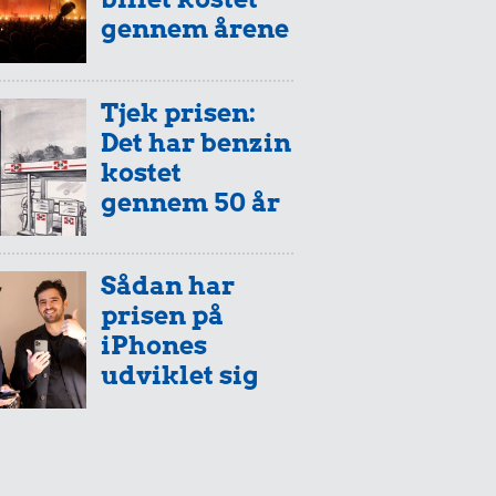
gennem årene
Tjek prisen:
Det har benzin
kostet
gennem 50 år
Sådan har
prisen på
iPhones
udviklet sig