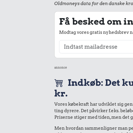
Oldmoneys data for den danske kro
Få besked om in
Modtag vores gratis nyhedsbrev nå
annonce
Indkøb: Det ku
kr.
Vores købekraft har udviklet sig ge
ting dyrere. Det påvirker f.eks. belø
Priserne stiger med tiden, men det 
Men hvordan sammenligner man peng