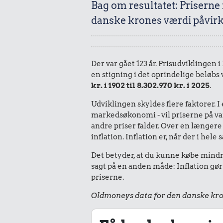
Bag om resultatet: Priserne
danske krones værdi påvirk
Der var gået 123 år. Prisudviklingen 
en stigning i det oprindelige beløbs
kr. i 1902 til 8.302.970 kr. i 2025
.
Udviklingen skyldes flere faktorer. 
markedsøkonomi - vil priserne på vare
andre priser falder. Over en længere 
inflation. Inflation er, når der i he
Det betyder, at du kunne købe mindre
sagt på en anden måde: Inflation gør
priserne.
Oldmoneys data for den danske kro