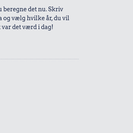
beregne det nu. Skriv
a og vælg hvilke år, du vil
var det værd i dag!