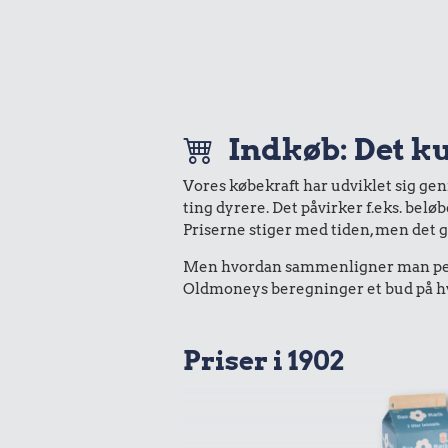
Indkøb: Det ku
Vores købekraft har udviklet sig ge
ting dyrere. Det påvirker f.eks. belø
Priserne stiger med tiden, men det 
Men hvordan sammenligner man peng
Oldmoneys beregninger et bud på hva
Priser i 1902