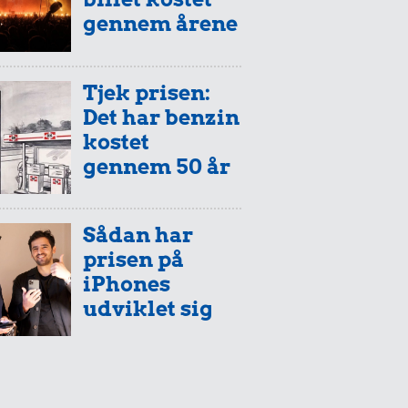
gennem årene
Tjek prisen:
Det har benzin
kostet
gennem 50 år
Sådan har
prisen på
iPhones
udviklet sig