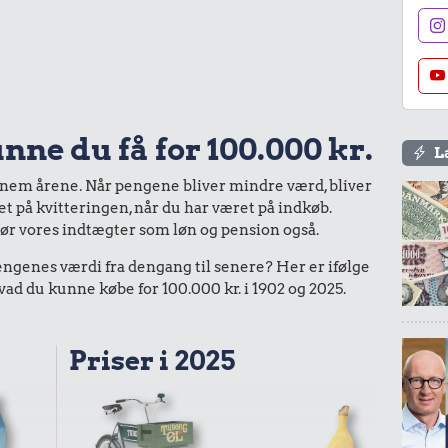
nne du få for 100.000 kr.
L
nnem årene. Når pengene bliver mindre værd, bliver
bet på kvitteringen, når du har været på indkøb.
gør vores indtægter som løn og pension også.
enes værdi fra dengang til senere? Her er ifølge
d du kunne købe for 100.000 kr. i 1902 og 2025.
Priser i 2025