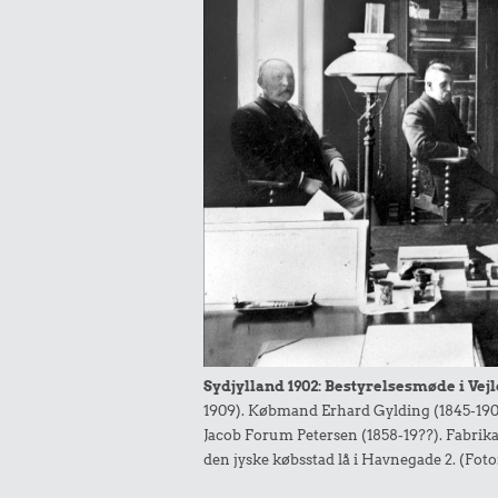
Sydjylland 1902: Bestyrelsesmøde i Vejl
1909). Købmand Erhard Gylding (1845-190
Jacob Forum Petersen (1858-19??). Fabrika
den jyske købsstad lå i Havnegade 2. (Foto: