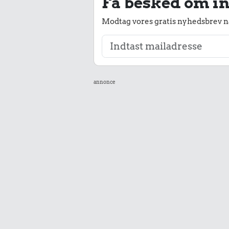
Få besked om in
Modtag vores gratis nyhedsbrev nå
annonce